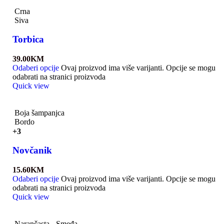
Crna
Siva
Torbica
39.00
KM
Odaberi opcije
Ovaj proizvod ima više varijanti. Opcije se mogu
odabrati na stranici proizvoda
Quick view
Boja šampanjca
Bordo
+3
Novčanik
15.60
KM
Odaberi opcije
Ovaj proizvod ima više varijanti. Opcije se mogu
odabrati na stranici proizvoda
Quick view
Narančasta - Smeđa