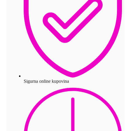
Sigurna online kupovina