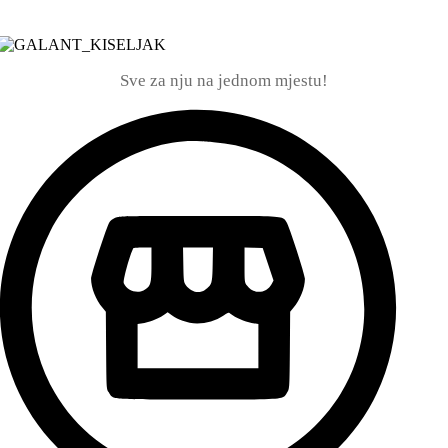
Sve za nju na jednom mjestu!