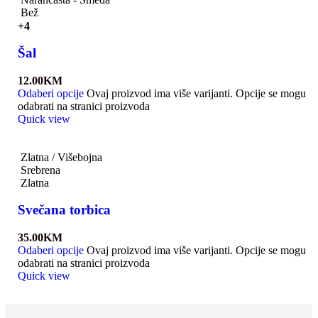
Bež
+4
Šal
12.00
KM
Odaberi opcije
Ovaj proizvod ima više varijanti. Opcije se mogu
odabrati na stranici proizvoda
Quick view
Zlatna / Višebojna
Srebrena
Zlatna
Svečana torbica
35.00
KM
Odaberi opcije
Ovaj proizvod ima više varijanti. Opcije se mogu
odabrati na stranici proizvoda
Quick view