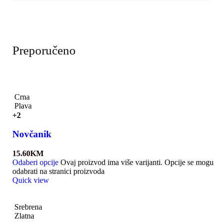
Preporučeno
Crna
Plava
+2
Novčanik
15.60
KM
Odaberi opcije
Ovaj proizvod ima više varijanti. Opcije se mogu
odabrati na stranici proizvoda
Quick view
Srebrena
Zlatna