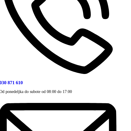
030 871 610
Od ponedeljka do subote od 08:00 do 17:00