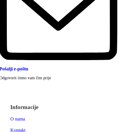
Pošalji e-poštu
Odgovorit ćemo vam čim prije
Informacije
O nama
Kontakt