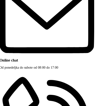
Online chat
Od ponedeljka do subote od 08:00 do 17:00