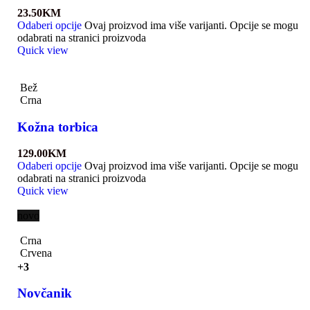
23.50
KM
Odaberi opcije
Ovaj proizvod ima više varijanti. Opcije se mogu
odabrati na stranici proizvoda
Quick view
Bež
Crna
Kožna torbica
129.00
KM
Odaberi opcije
Ovaj proizvod ima više varijanti. Opcije se mogu
odabrati na stranici proizvoda
Quick view
novo
Crna
Crvena
+3
Novčanik