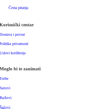
Česta pitanja
Korisnički centar
Dostava i povrat
Politika privatnosti
Uslovi korištenja
Moglo bi te zanimati
Torbe
Satovi
Ruževi
Šalovi