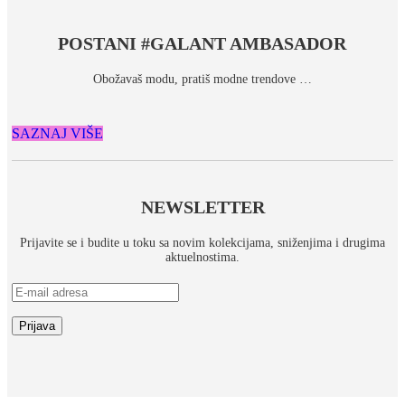
POSTANI #GALANT AMBASADOR
Obožavaš modu, pratiš modne trendove …
SAZNAJ VIŠE
NEWSLETTER
Prijavite se i budite u toku sa novim kolekcijama, sniženjima i drugima
aktuelnostima.