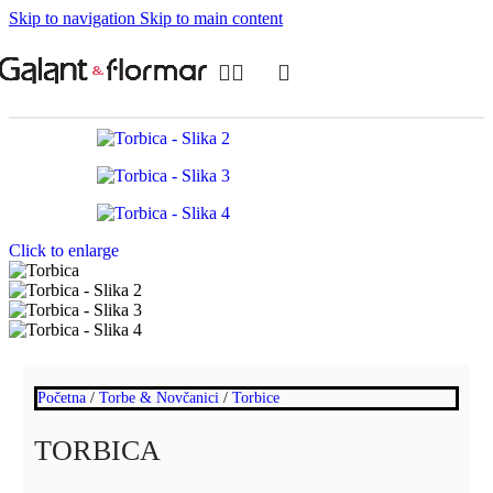
Skip to navigation
Skip to main content
Click to enlarge
Početna
/
Torbe & Novčanici
/
Torbice
TORBICA