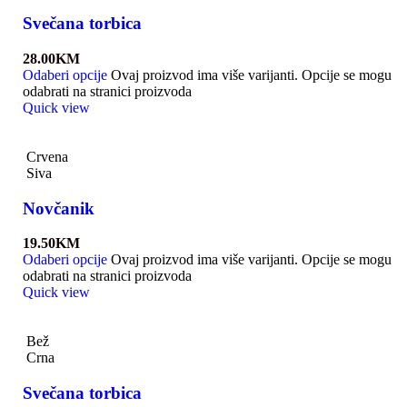
Svečana torbica
28.00
KM
Odaberi opcije
Ovaj proizvod ima više varijanti. Opcije se mogu
odabrati na stranici proizvoda
Quick view
Crvena
Siva
Novčanik
19.50
KM
Odaberi opcije
Ovaj proizvod ima više varijanti. Opcije se mogu
odabrati na stranici proizvoda
Quick view
Bež
Crna
Svečana torbica