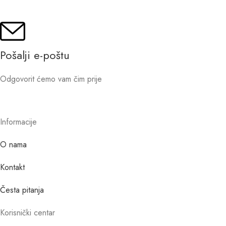
Pošalji e-poštu
Odgovorit ćemo vam čim prije
Informacije
O nama
Kontakt
Česta pitanja
Korisnički centar