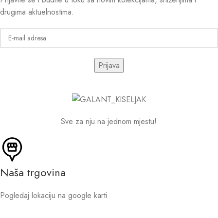
drugima aktuelnostima.
Sve za nju na jednom mjestu!
Naša trgovina
Pogledaj lokaciju na google karti