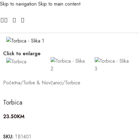
Skip to navigation
Skip to main content
Click to enlarge
Početna
/
Torbe & Novčanici
/
Torbice
Torbica
23.50
KM
SKU:
TB1401