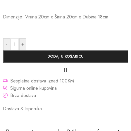
Dimenzije: Visina 20cm x Širina 20cm x Dubina 18cm
-
+
DODAJ U KOŠARICU
Besplatna dostava iznad 100KM
Sigurna online kupovina
Brza dostava
Dostava & Isporuka