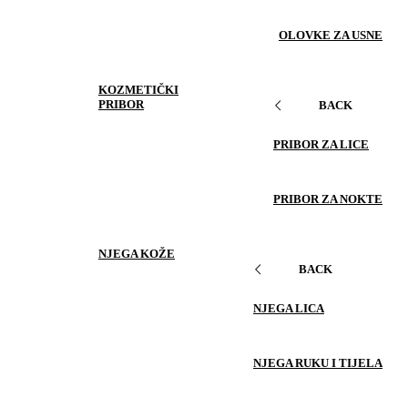
OLOVKE ZA USNE
KOZMETIČKI
PRIBOR
BACK
PRIBOR ZA LICE
PRIBOR ZA NOKTE
NJEGA KOŽE
BACK
NJEGA LICA
NJEGA RUKU I TIJELA