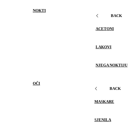
NOKTI
BACK
ACETONI
LAKOVI
NJEGA NOKTIJU
OČI
BACK
MASKARE
SJENILA