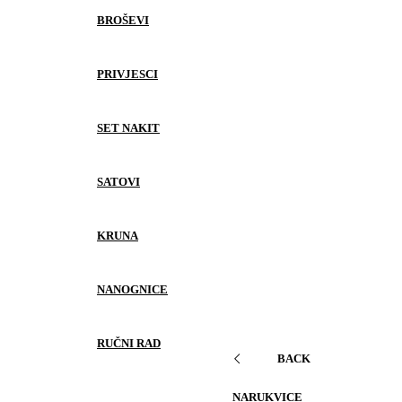
BROŠEVI
PRIVJESCI
SET NAKIT
SATOVI
KRUNA
NANOGNICE
RUČNI RAD
BACK
NARUKVICE