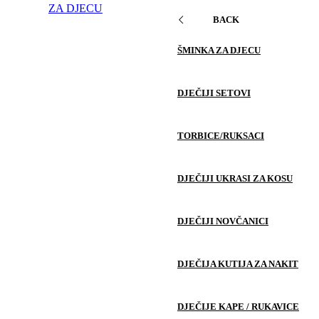
ZA DJECU
BACK
ŠMINKA ZA DJECU
DJEČIJI SETOVI
TORBICE/RUKSACI
DJEČIJI UKRASI ZA KOSU
DJEČIJI NOVČANICI
DJEČIJA KUTIJA ZA NAKIT
DJEČIJE KAPE / RUKAVICE