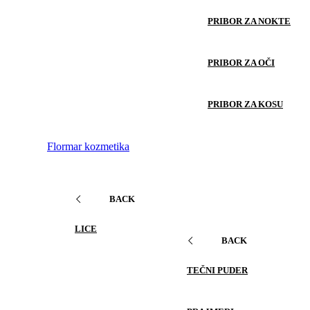
PRIBOR ZA NOKTE
PRIBOR ZA OČI
PRIBOR ZA KOSU
Flormar kozmetika
BACK
LICE
BACK
TEČNI PUDER