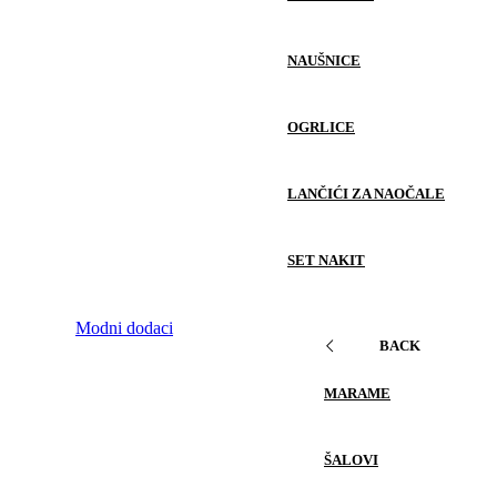
NAUŠNICE
OGRLICE
LANČIĆI ZA NAOČALE
SET NAKIT
Modni dodaci
BACK
MARAME
ŠALOVI