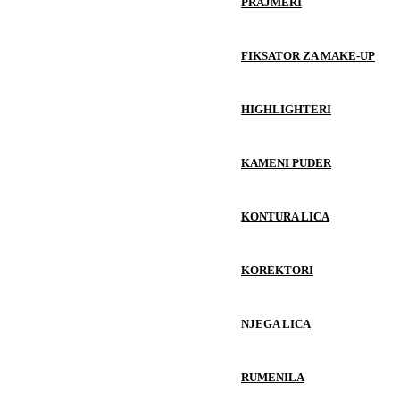
PRAJMERI
FIKSATOR ZA MAKE-UP
HIGHLIGHTERI
KAMENI PUDER
KONTURA LICA
KOREKTORI
NJEGA LICA
RUMENILA