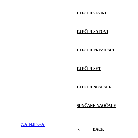
DJEČIJI ŠEŠIRI
DJEČIJI SATOVI
DJEČIJI PRIVJESCI
DJEČIJI SET
DJEČIJI NESESER
SUNČANE NAOČALE
ZA NJEGA
BACK