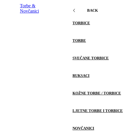
Torbe &
BACK
Novčanici
TORBICE
TORBE
SVEČANE TORBICE
RUKSACI
KOŽNE TORBE / TORBICE
LJETNE TORBE I TORBICE
NOVČANICI