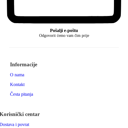
Pošalji e-poštu
Odgovorit ćemo vam čim prije
Informacije
O nama
Kontakt
Česta pitanja
Korisnički centar
Dostava i povrat