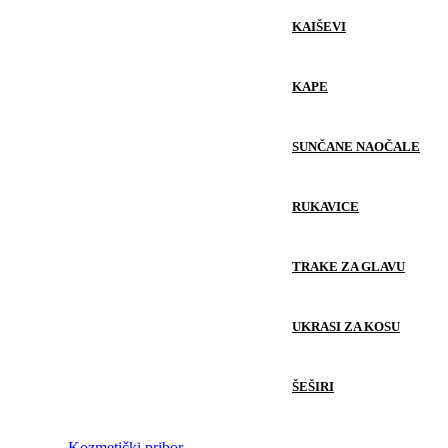
KAIŠEVI
KAPE
SUNČANE NAOČALE
RUKAVICE
TRAKE ZA GLAVU
UKRASI ZA KOSU
ŠEŠIRI
Kozmetički pribor