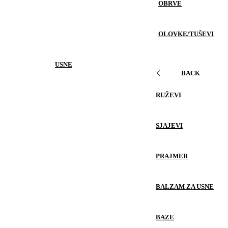
OBRVE
OLOVKE/TUŠEVI
USNE
BACK
RUŽEVI
SJAJEVI
PRAJMER
BALZAM ZA USNE
BAZE