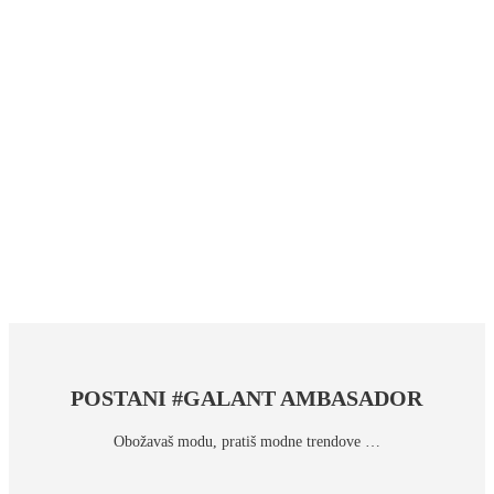
POSTANI #GALANT AMBASADOR
Obožavaš modu, pratiš modne trendove …