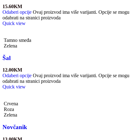
15.60
KM
Odaberi opcije
Ovaj proizvod ima više varijanti. Opcije se mogu
odabrati na stranici proizvoda
Quick view
Tamno smeđa
Zelena
Šal
12.00
KM
Odaberi opcije
Ovaj proizvod ima više varijanti. Opcije se mogu
odabrati na stranici proizvoda
Quick view
Crvena
Roza
Zelena
Novčanik
13.00
KM