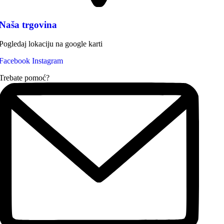
Naša trgovina
Pogledaj lokaciju na google karti
Facebook
Instagram
Trebate pomoć?