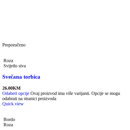
Preporučeno
Roza
Svijetlo siva
Svečana torbica
26.00
KM
Odaberi opcije
Ovaj proizvod ima više varijanti. Opcije se mogu
odabrati na stranici proizvoda
Quick view
Bordo
Roza