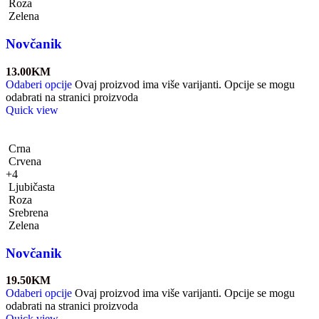
Roza
Zelena
Novčanik
13.00
KM
Odaberi opcije
Ovaj proizvod ima više varijanti. Opcije se mogu
odabrati na stranici proizvoda
Quick view
Crna
Crvena
+4
Ljubičasta
Roza
Srebrena
Zelena
Novčanik
19.50
KM
Odaberi opcije
Ovaj proizvod ima više varijanti. Opcije se mogu
odabrati na stranici proizvoda
Quick view