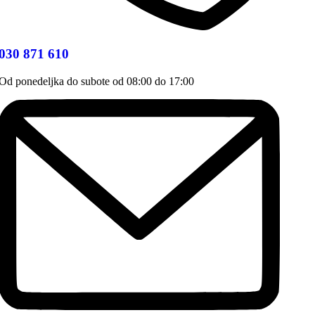
030 871 610
Od ponedeljka do subote od 08:00 do 17:00