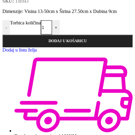
SKU:
TB943
Dimenzije: Visina 13-50cm x Širina 27.50cm x Dubina 9cm
Torbica količina
-
+
DODAJ U KOŠARICU
Dodaj u listu želja