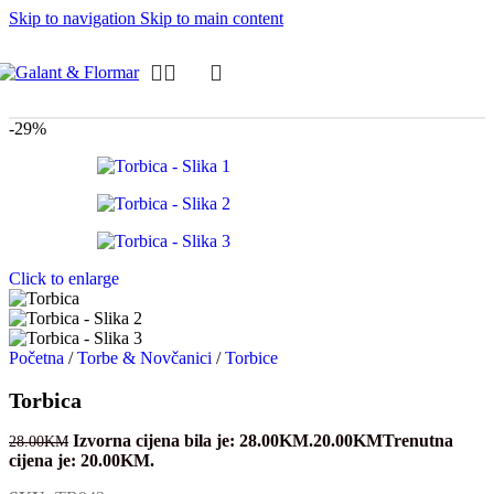
Skip to navigation
Skip to main content
-29%
Click to enlarge
Početna
/
Torbe & Novčanici
/
Torbice
Torbica
Izvorna cijena bila je: 28.00KM.
20.00
KM
Trenutna
28.00
KM
cijena je: 20.00KM.