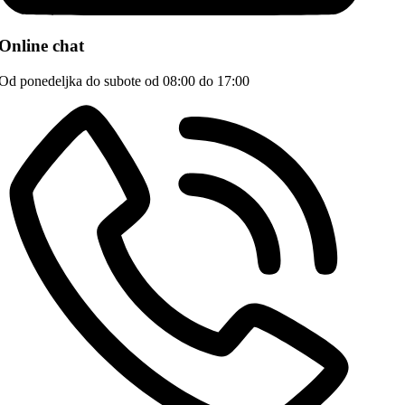
Online chat
Od ponedeljka do subote od 08:00 do 17:00