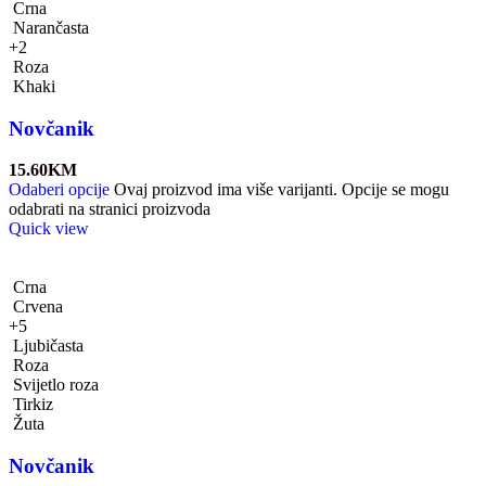
Crna
Narančasta
+2
Roza
Khaki
Novčanik
15.60
KM
Odaberi opcije
Ovaj proizvod ima više varijanti. Opcije se mogu
odabrati na stranici proizvoda
Quick view
Crna
Crvena
+5
Ljubičasta
Roza
Svijetlo roza
Tirkiz
Žuta
Novčanik