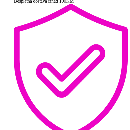
Besplatna dostava iznad 100KM