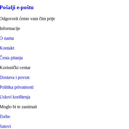
Pošalji e-poštu
Odgovorit ćemo vam čim prije
Informacije
O nama
Kontakt
Česta pitanja
Korisnički centar
Dostava i povrat
Politika privatnosti
Uslovi korištenja
Moglo bi te zanimati
Torbe
Satovi