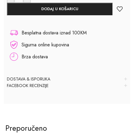
DODAJ U KOŠARICU
Besplatna dostava iznad 100KM
Sigurna online kupovina
Brza dostava
DOSTAVA & ISPORUKA
FACEBOOK RECENZIJE
Preporučeno