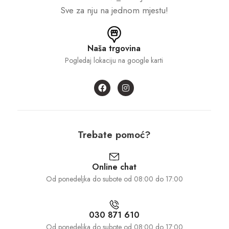
Sve za nju na jednom mjestu!
Naša trgovina
Pogledaj lokaciju na google karti
Trebate pomoć?
Online chat
Od ponedeljka do subote od 08:00 do 17:00
030 871 610
Od ponedeljka do subote od 08:00 do 17:00