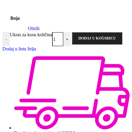
Boja
Obriši
Ukras za kosu količina
DODAJ U KOŠARICU
-
+
Dodaj u listu želja