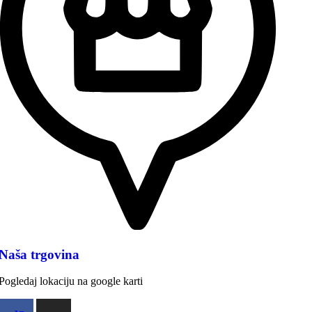
Naša trgovina
Pogledaj lokaciju na google karti