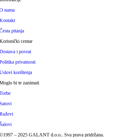
O nama
Kontakt
Česta pitanja
Korisnički centar
Dostava i povrat
Politika privatnosti
Uslovi korištenja
Moglo bi te zanimati
Torbe
Satovi
Ruževi
Šalovi
©1997 – 2025 GALANT d.o.o.. Sva prava pridržana.