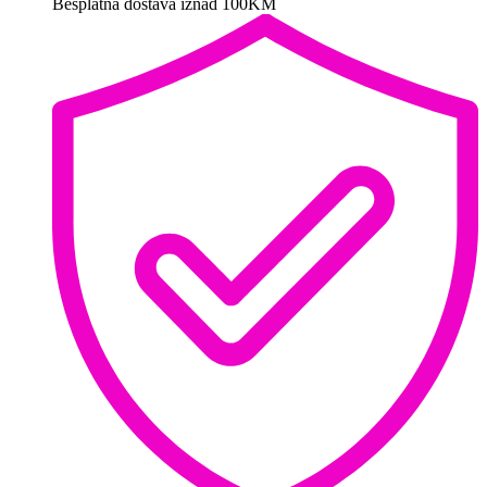
Besplatna dostava iznad 100KM