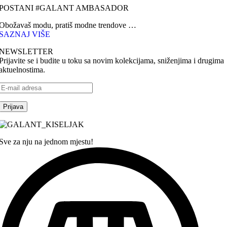
POSTANI #GALANT AMBASADOR
Obožavaš modu, pratiš modne trendove …
SAZNAJ VIŠE
NEWSLETTER
Prijavite se i budite u toku sa novim kolekcijama, sniženjima i drugima
aktuelnostima.
Sve za nju na jednom mjestu!