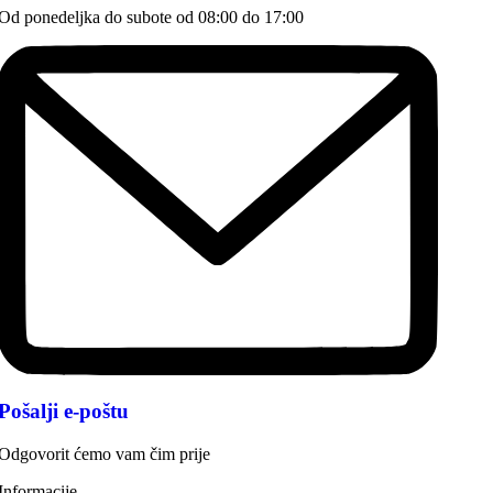
Od ponedeljka do subote od 08:00 do 17:00
Pošalji e-poštu
Odgovorit ćemo vam čim prije
Informacije