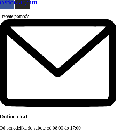
cebook
Instagram
Trebate pomoć?
Online chat
Od ponedeljka do subote od 08:00 do 17:00