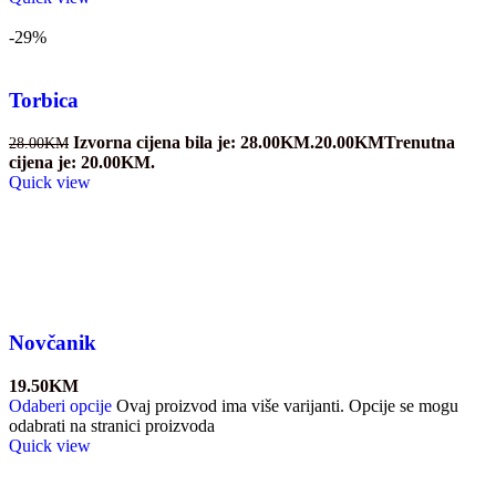
-29%
Torbica
Izvorna cijena bila je: 28.00KM.
20.00
KM
Trenutna
28.00
KM
cijena je: 20.00KM.
Quick view
Novčanik
19.50
KM
Odaberi opcije
Ovaj proizvod ima više varijanti. Opcije se mogu
odabrati na stranici proizvoda
Quick view