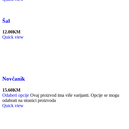
Šal
12.00
KM
Quick view
Novčanik
15.60
KM
Odaberi opcije
Ovaj proizvod ima više varijanti. Opcije se mogu
odabrati na stranici proizvoda
Quick view