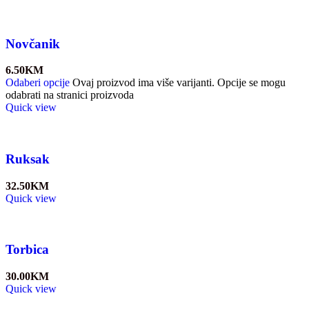
Novčanik
6.50
KM
Odaberi opcije
Ovaj proizvod ima više varijanti. Opcije se mogu
odabrati na stranici proizvoda
Quick view
Ruksak
32.50
KM
Quick view
Torbica
30.00
KM
Quick view