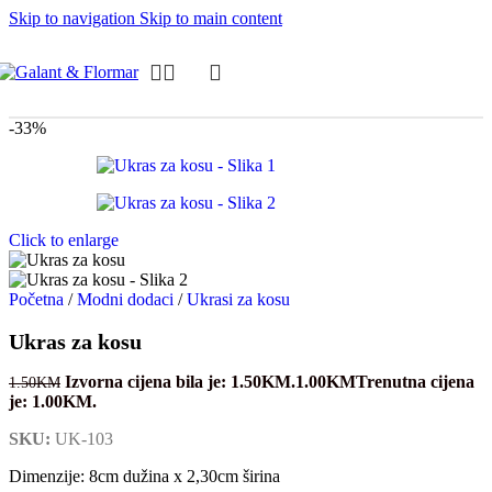
Skip to navigation
Skip to main content
-33%
Click to enlarge
Početna
/
Modni dodaci
/
Ukrasi za kosu
Ukras za kosu
Izvorna cijena bila je: 1.50KM.
1.00
KM
Trenutna cijena
1.50
KM
je: 1.00KM.
SKU:
UK-103
Dimenzije: 8cm dužina x 2,30cm širina