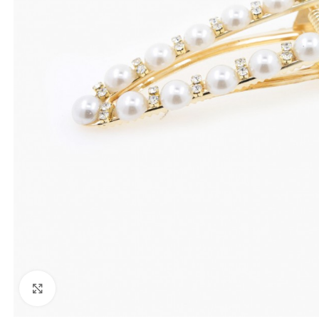
Click to enlarge