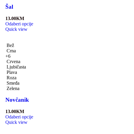
Šal
13.00
KM
Odaberi opcije
Quick view
Bež
Crna
+6
Crvena
Ljubičasta
Plava
Roza
Smeđa
Zelena
Novčanik
13.00
KM
Odaberi opcije
Quick view