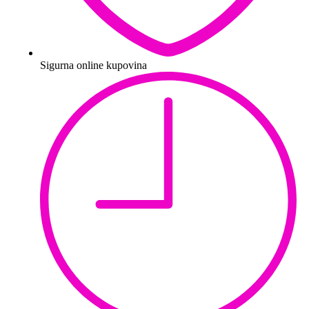
Sigurna online kupovina