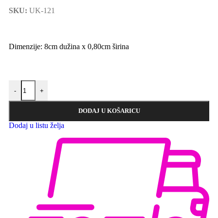
SKU:
UK-121
Dimenzije: 8cm dužina x 0,80cm širina
-
+
DODAJ U KOŠARICU
Dodaj u listu želja