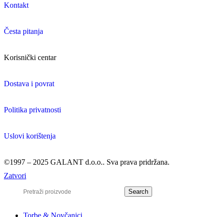
Kontakt
Česta pitanja
Korisnički centar
Dostava i povrat
Politika privatnosti
Uslovi korištenja
©1997 – 2025 GALANT d.o.o.. Sva prava pridržana.
Zatvori
Search
Torbe & Novčanici