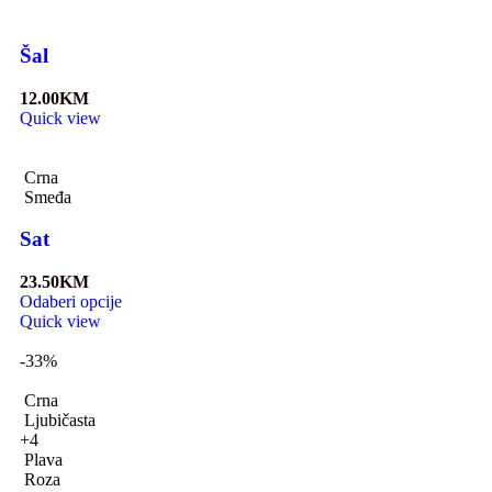
Šal
12.00
KM
Quick view
Crna
Smeđa
Sat
23.50
KM
Odaberi opcije
Quick view
-33%
Crna
Ljubičasta
+4
Plava
Roza