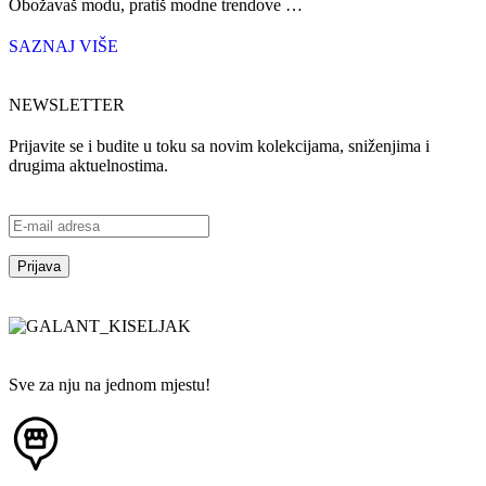
Obožavaš modu, pratiš modne trendove …
SAZNAJ VIŠE
NEWSLETTER
Prijavite se i budite u toku sa novim kolekcijama, sniženjima i
drugima aktuelnostima.
Sve za nju na jednom mjestu!