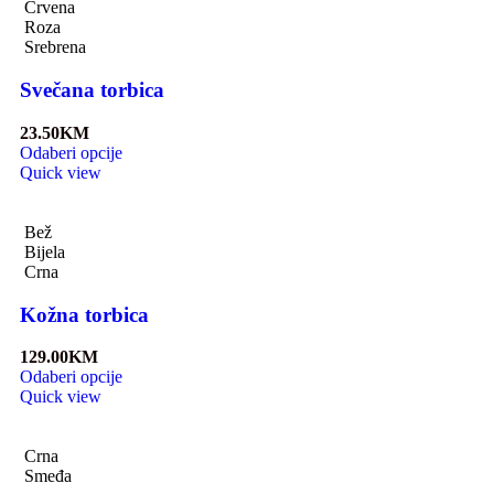
Crvena
Roza
Srebrena
Svečana torbica
23.50
KM
Odaberi opcije
Quick view
Bež
Bijela
Crna
Kožna torbica
129.00
KM
Odaberi opcije
Quick view
Crna
Smeđa