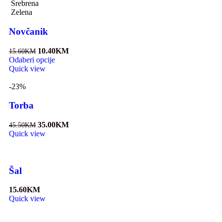
Srebrena
Zelena
Novčanik
10.40
KM
15.60
KM
Odaberi opcije
Quick view
-23%
Torba
35.00
KM
45.50
KM
Quick view
Šal
15.60
KM
Quick view