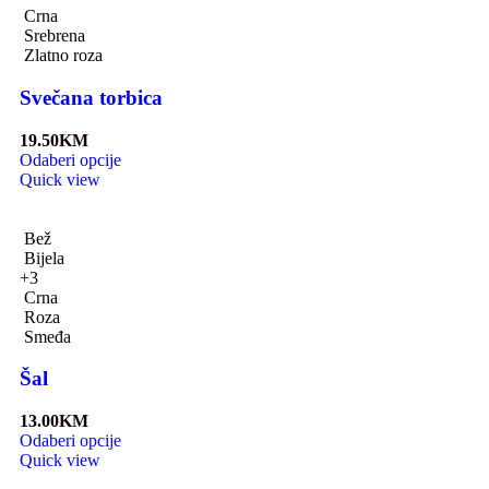
Crna
Srebrena
Zlatno roza
Svečana torbica
19.50
KM
Odaberi opcije
Quick view
Bež
Bijela
+3
Crna
Roza
Smeđa
Šal
13.00
KM
Odaberi opcije
Quick view