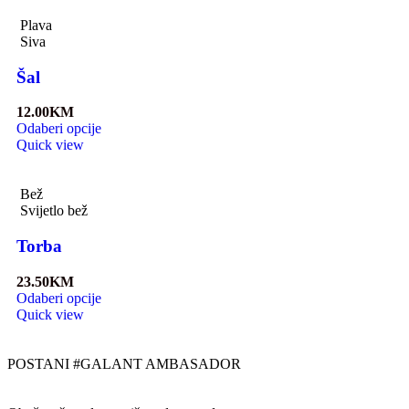
Plava
Siva
Šal
12.00
KM
Odaberi opcije
Quick view
Bež
Svijetlo bež
Torba
23.50
KM
Odaberi opcije
Quick view
POSTANI #GALANT AMBASADOR