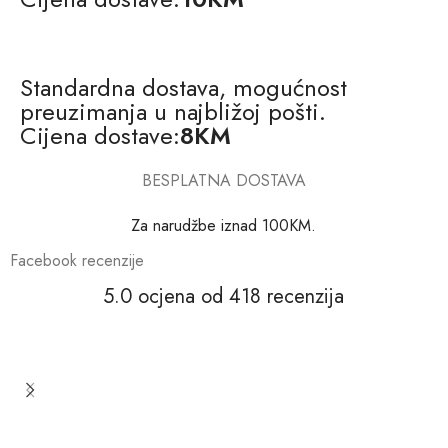
Standardna dostava, mogućnost
preuzimanja u najbližoj pošti.
Cijena dostave:
8KM
BESPLATNA DOSTAVA
Za narudžbe iznad 100KM.
Facebook recenzije
5.0 ocjena od 418 recenzija