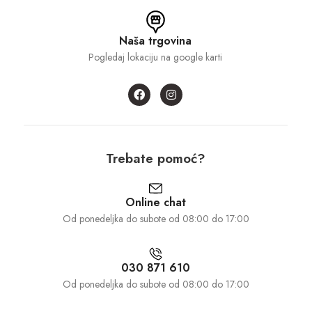
Naša trgovina
Pogledaj lokaciju na google karti
Trebate pomoć?
Online chat
Od ponedeljka do subote od 08:00 do 17:00
030 871 610
Od ponedeljka do subote od 08:00 do 17:00