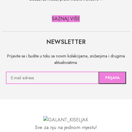
SAZNAJ VIŠE
NEWSLETTER
Prijavite se i budite u toku sa novim kolekcijama, sniženjima i drugima
aktuelnostima.
Sve za nju na jednom mjestu!