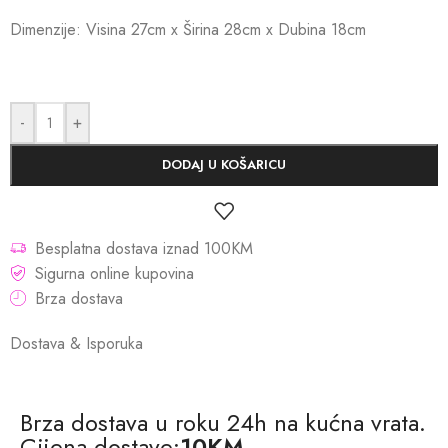
Dimenzije: Visina 27cm x Širina 28cm x Dubina 18cm
-
+
DODAJ U KOŠARICU
Besplatna dostava iznad 100KM
Sigurna online kupovina
Brza dostava
Dostava & Isporuka
Brza dostava u roku 24h na kućna vrata.
Cijena dostave:
10KM