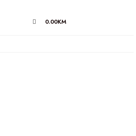
0.00
KM