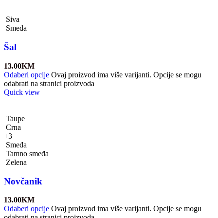
Siva
Smeđa
Šal
13.00
KM
Odaberi opcije
Ovaj proizvod ima više varijanti. Opcije se mogu
odabrati na stranici proizvoda
Quick view
Taupe
Crna
+3
Smeđa
Tamno smeđa
Zelena
Novčanik
13.00
KM
Odaberi opcije
Ovaj proizvod ima više varijanti. Opcije se mogu
odabrati na stranici proizvoda