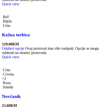
Quick view
Bež
Bijela
Crna
Kožna torbica
129.00
KM
Odaberi opcije
Ovaj proizvod ima više varijanti. Opcije se mogu
odabrati na stranici proizvoda
Quick view
Crna
Crvena
+2
Roza
Smeđa
Novčanik
15.60
KM