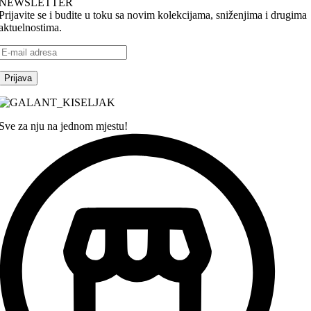
NEWSLETTER
Prijavite se i budite u toku sa novim kolekcijama, sniženjima i drugima
aktuelnostima.
Sve za nju na jednom mjestu!