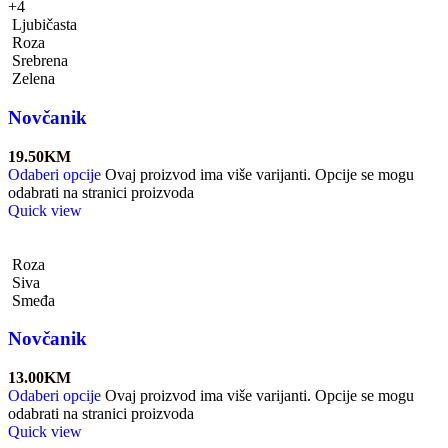
+4
Ljubičasta
Roza
Srebrena
Zelena
Novčanik
19.50
KM
Odaberi opcije
Ovaj proizvod ima više varijanti. Opcije se mogu
odabrati na stranici proizvoda
Quick view
Roza
Siva
Smeđa
Novčanik
13.00
KM
Odaberi opcije
Ovaj proizvod ima više varijanti. Opcije se mogu
odabrati na stranici proizvoda
Quick view