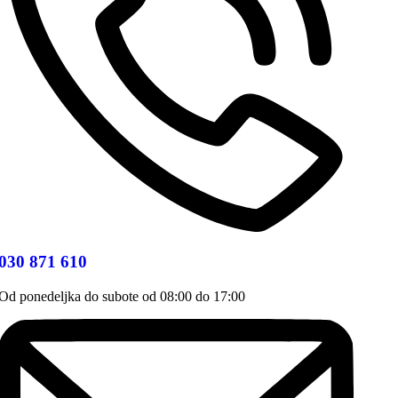
030 871 610
Od ponedeljka do subote od 08:00 do 17:00