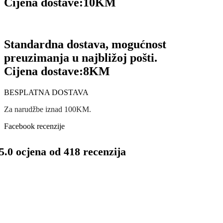
Cijena dostave:
10KM
Standardna dostava, mogućnost
preuzimanja u najbližoj pošti.
Cijena dostave:
8KM
BESPLATNA DOSTAVA
Za narudžbe iznad 100KM.
Facebook recenzije
5.0 ocjena od 418 recenzija