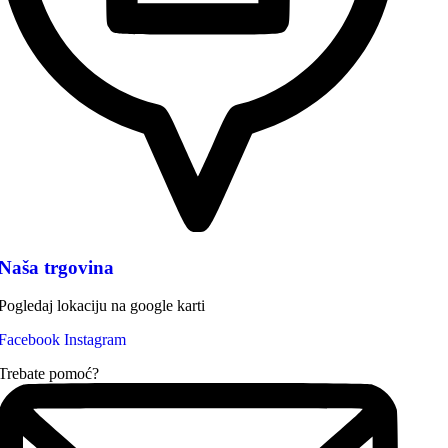
Naša trgovina
Pogledaj lokaciju na google karti
Facebook
Instagram
Trebate pomoć?