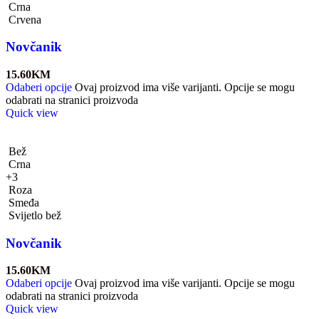
Crna
Crvena
Novčanik
15.60
KM
Odaberi opcije
Ovaj proizvod ima više varijanti. Opcije se mogu
odabrati na stranici proizvoda
Quick view
Bež
Crna
+3
Roza
Smeđa
Svijetlo bež
Novčanik
15.60
KM
Odaberi opcije
Ovaj proizvod ima više varijanti. Opcije se mogu
odabrati na stranici proizvoda
Quick view