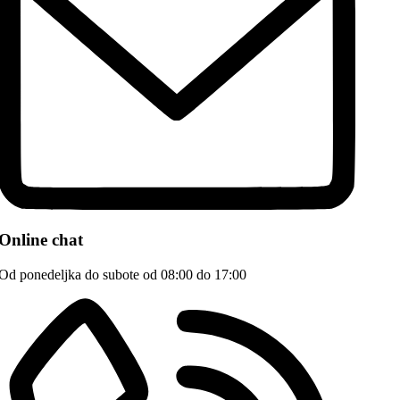
Online chat
Od ponedeljka do subote od 08:00 do 17:00