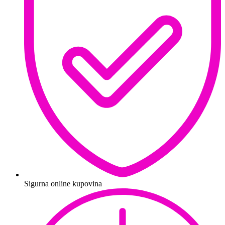
Sigurna online kupovina