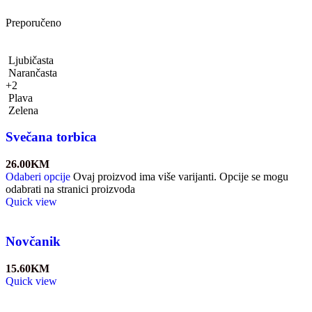
Preporučeno
Ljubičasta
Narančasta
+2
Plava
Zelena
Svečana torbica
26.00
KM
Odaberi opcije
Ovaj proizvod ima više varijanti. Opcije se mogu
odabrati na stranici proizvoda
Quick view
Novčanik
15.60
KM
Quick view