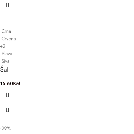
Crna
Crvena
+2
Plava
Siva
Šal
15.60
KM
-29%