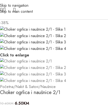
Skip to navigation
Skip to main content
-38%
Click to enlarge
Početna
/
Nakit & Satovi
/
Naušnice
Choker ogrlica i naušnice 2/1
6.50
KM
10.40
KM