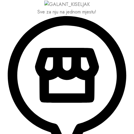
Sve za nju na jednom mjestu!