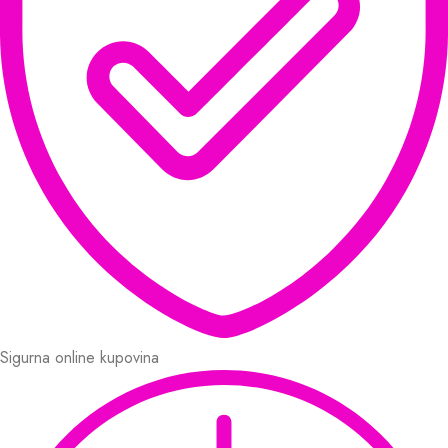
Sigurna online kupovina