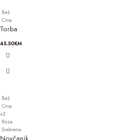
Bež
Crna
Torba
45.50
KM
Bež
Crna
+2
Roza
Srebrena
Novčanik