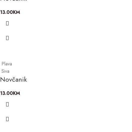
13.00
KM
Plava
Siva
Novčanik
13.00
KM