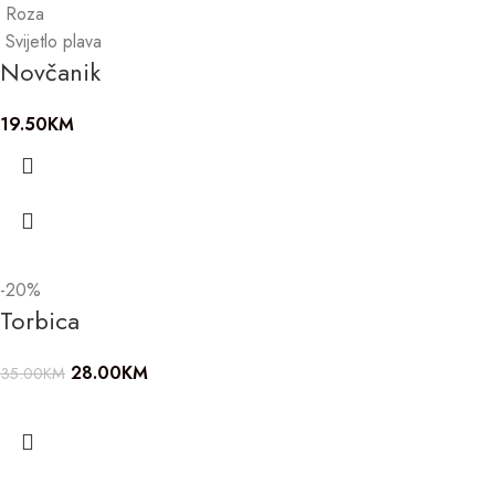
Roza
Svijetlo plava
Novčanik
19.50
KM
-20%
Torbica
28.00
KM
35.00
KM