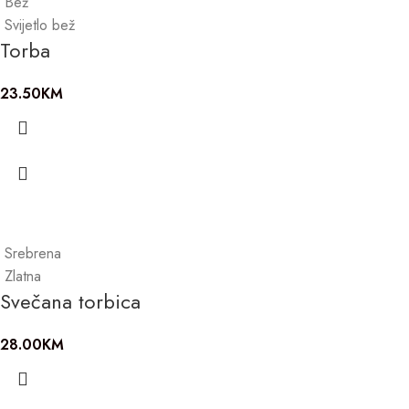
Bež
Svijetlo bež
Torba
23.50
KM
Srebrena
Zlatna
Svečana torbica
28.00
KM