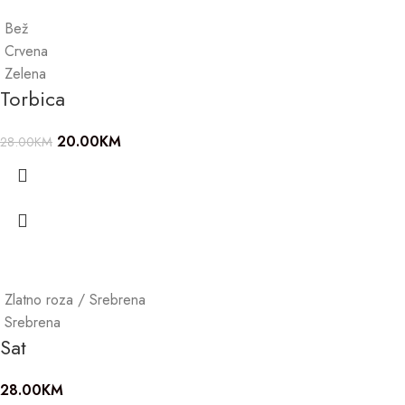
Bež
Crvena
Zelena
Torbica
20.00
KM
28.00
KM
Zlatno roza / Srebrena
Srebrena
Sat
28.00
KM