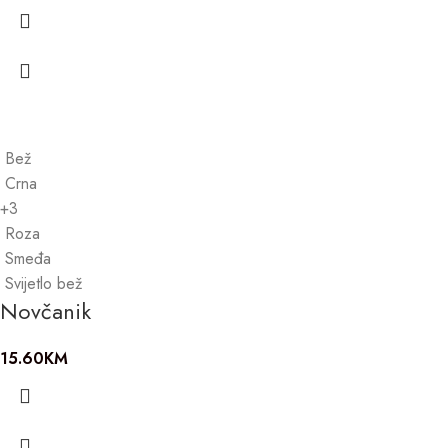
Bež
Crna
+3
Roza
Smeđa
Svijetlo bež
Novčanik
15.60
KM