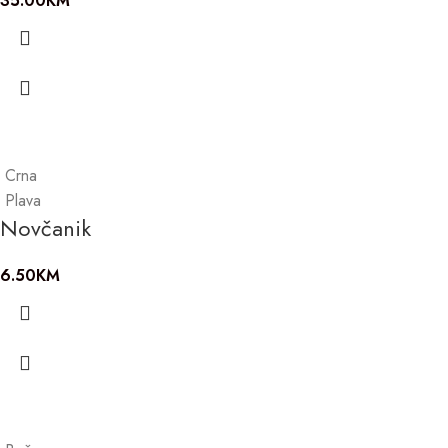
35.00
KM
Crna
Plava
Novčanik
6.50
KM