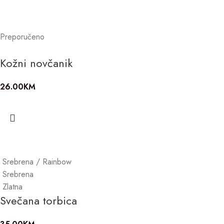
Preporučeno
Kožni novčanik
26.00
KM
Srebrena / Rainbow
Srebrena
Zlatna
Svečana torbica