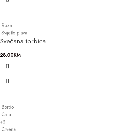
Roza
Svijetlo plava
Svečana torbica
28.00
KM
Bordo
Crna
+3
Crvena