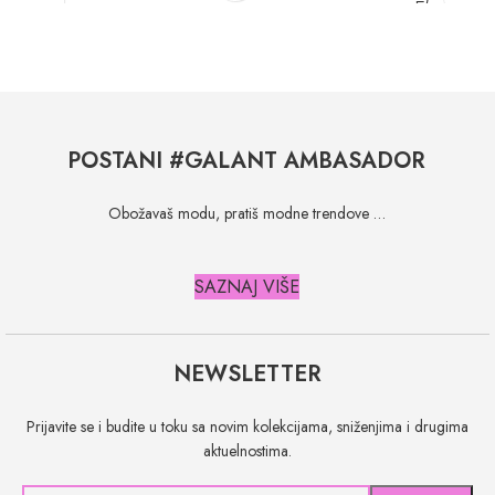
POSTANI #GALANT AMBASADOR
Obožavaš modu, pratiš modne trendove …
SAZNAJ VIŠE
NEWSLETTER
Prijavite se i budite u toku sa novim kolekcijama, sniženjima i drugima
aktuelnostima.