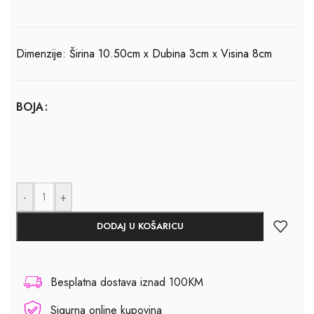
Dimenzije: Širina 10.50cm x Dubina 3cm x Visina 8cm
BOJA
-
+
DODAJ U KOŠARICU
Besplatna dostava iznad 100KM
Sigurna online kupovina