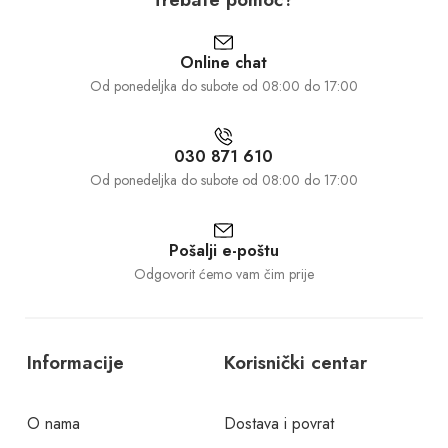
Online chat
Od ponedeljka do subote od 08:00 do 17:00
030 871 610
Od ponedeljka do subote od 08:00 do 17:00
Pošalji e-poštu
Odgovorit ćemo vam čim prije
Informacije
Korisnički centar
O nama
Dostava i povrat