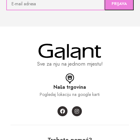
Sve za nju na jednom mjestu!
Naša trgovina
Pogledaj lokaciju na google karti
Trebate pomoć?