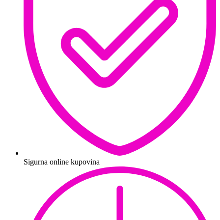
Sigurna online kupovina