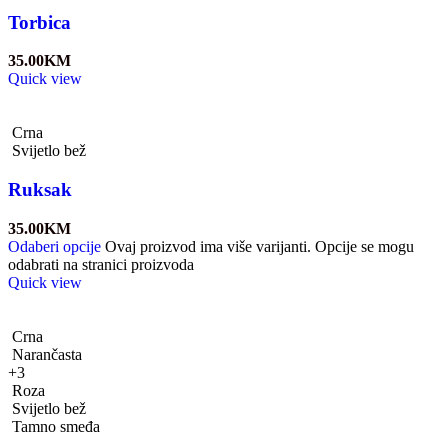
Torbica
35.00
KM
Quick view
Crna
Svijetlo bež
Ruksak
35.00
KM
Odaberi opcije
Ovaj proizvod ima više varijanti. Opcije se mogu
odabrati na stranici proizvoda
Quick view
Crna
Narančasta
+3
Roza
Svijetlo bež
Tamno smeđa