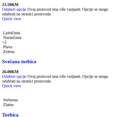
23.50
KM
Odaberi opcije
Ovaj proizvod ima više varijanti. Opcije se mogu
odabrati na stranici proizvoda
Quick view
Ljubičasta
Narančasta
+2
Plava
Zelena
Svečana torbica
26.00
KM
Odaberi opcije
Ovaj proizvod ima više varijanti. Opcije se mogu
odabrati na stranici proizvoda
Quick view
Srebrena
Zlatna
Torbica