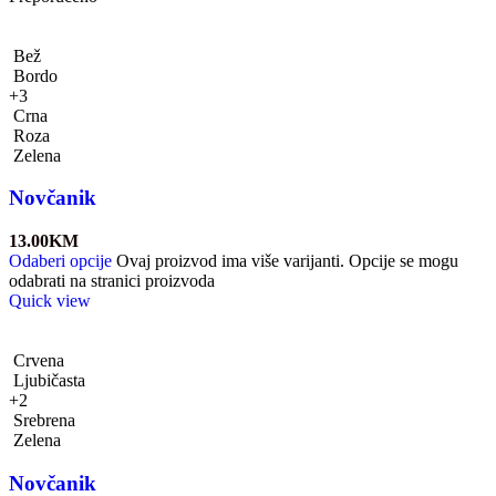
Bež
Bordo
+3
Crna
Roza
Zelena
Novčanik
13.00
KM
Odaberi opcije
Ovaj proizvod ima više varijanti. Opcije se mogu
odabrati na stranici proizvoda
Quick view
Crvena
Ljubičasta
+2
Srebrena
Zelena
Novčanik