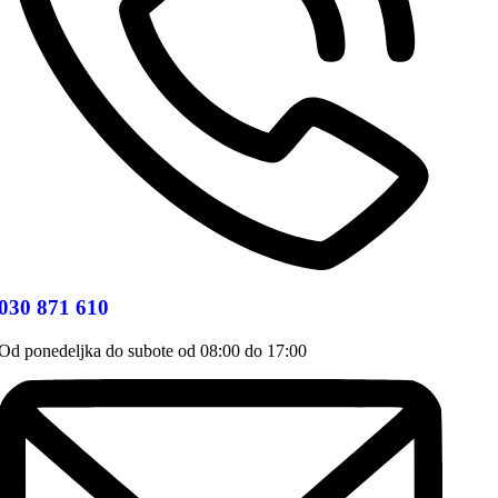
030 871 610
Od ponedeljka do subote od 08:00 do 17:00