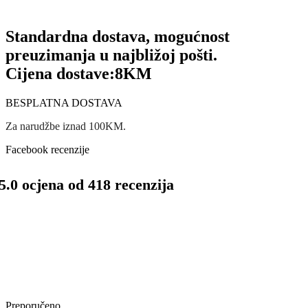
Standardna dostava, mogućnost
preuzimanja u najbližoj pošti.
Cijena dostave:
8KM
BESPLATNA DOSTAVA
Za narudžbe iznad 100KM.
Facebook recenzije
5.0 ocjena od 418 recenzija
Preporučeno