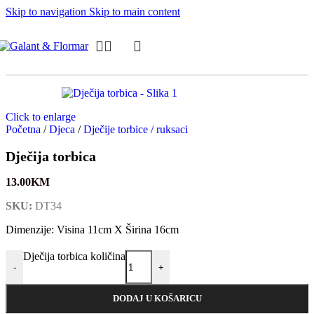
Skip to navigation
Skip to main content
Click to enlarge
Početna
/
Djeca
/
Dječije torbice / ruksaci
Dječija torbica
13.00
KM
SKU:
DT34
Dimenzije: Visina 11cm X Širina 16cm
Dječija torbica količina
-
+
DODAJ U KOŠARICU