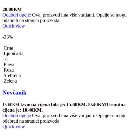
28.00
KM
Odaberi opcije
Ovaj proizvod ima više varijanti. Opcije se mogu
odabrati na stranici proizvoda
Quick view
-33%
Crna
Ljubičasta
+4
Plava
Roza
Srebrena
Zelena
Novčanik
Izvorna cijena bila je: 15.60KM.
10.40
KM
Trenutna
15.60
KM
cijena je: 10.40KM.
Odaberi opcije
Ovaj proizvod ima više varijanti. Opcije se mogu
odabrati na stranici proizvoda
Quick view