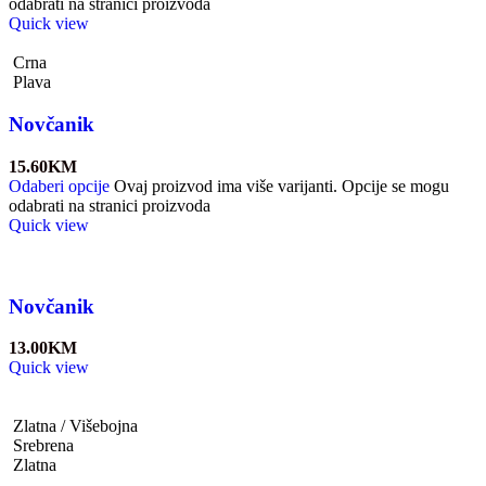
odabrati na stranici proizvoda
Quick view
Crna
Plava
Novčanik
15.60
KM
Odaberi opcije
Ovaj proizvod ima više varijanti. Opcije se mogu
odabrati na stranici proizvoda
Quick view
Novčanik
13.00
KM
Quick view
Zlatna / Višebojna
Srebrena
Zlatna