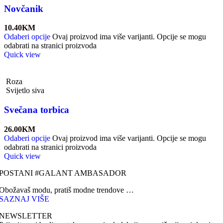
Novčanik
10.40
KM
Odaberi opcije
Ovaj proizvod ima više varijanti. Opcije se mogu
odabrati na stranici proizvoda
Quick view
Roza
Svijetlo siva
Svečana torbica
26.00
KM
Odaberi opcije
Ovaj proizvod ima više varijanti. Opcije se mogu
odabrati na stranici proizvoda
Quick view
POSTANI #GALANT AMBASADOR
Obožavaš modu, pratiš modne trendove …
SAZNAJ VIŠE
NEWSLETTER