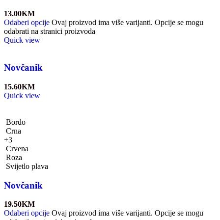
13.00
KM
Odaberi opcije
Ovaj proizvod ima više varijanti. Opcije se mogu
odabrati na stranici proizvoda
Quick view
Novčanik
15.60
KM
Quick view
Bordo
Crna
+3
Crvena
Roza
Svijetlo plava
Novčanik
19.50
KM
Odaberi opcije
Ovaj proizvod ima više varijanti. Opcije se mogu