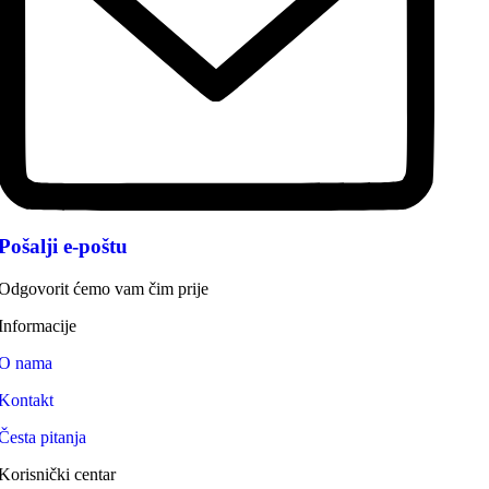
Pošalji e-poštu
Odgovorit ćemo vam čim prije
Informacije
O nama
Kontakt
Česta pitanja
Korisnički centar