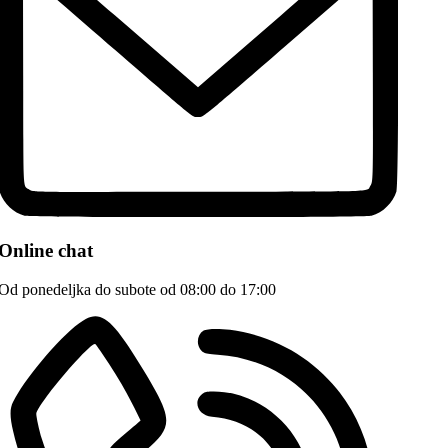
Online chat
Od ponedeljka do subote od 08:00 do 17:00