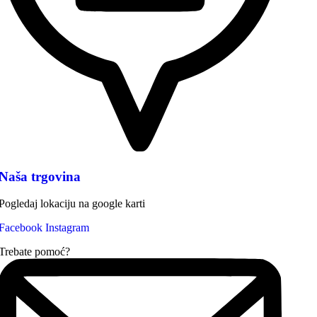
Naša trgovina
Pogledaj lokaciju na google karti
Facebook
Instagram
Trebate pomoć?