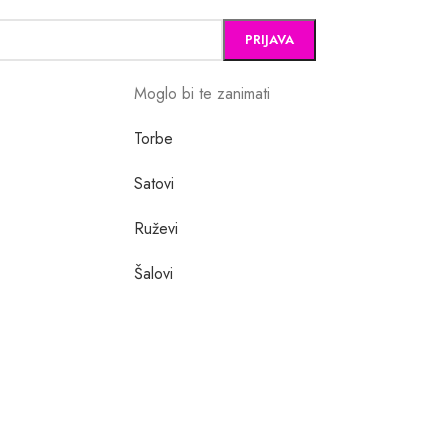
Moglo bi te zanimati
Torbe
Satovi
Ruževi
Šalovi