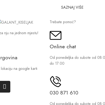
SAZNAJ VIŠE
Trebate pomoć?
za nju na jednom mjestu!
Online chat
trgovina
Od ponedeljka do subote od 08:
do 17:00
lokaciju na google karti
030 871 610
Od ponedeljka do subote od 08: