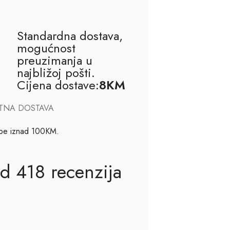
Standardna dostava,
mogućnost
preuzimanja u
najbližoj pošti.
Cijena dostave:
8KM
TNA DOSTAVA
be iznad 100KM.
d 418 recenzija