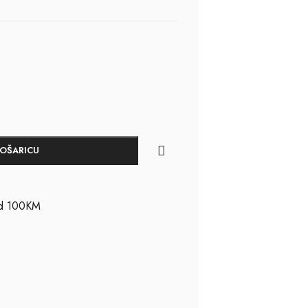
KOŠARICU
ad 100KM