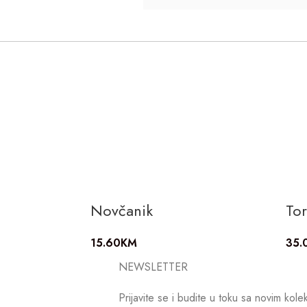
Novčanik
To
15.60
KM
35.
NEWSLETTER
Prijavite se i budite u toku sa novim kole