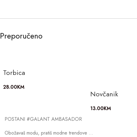
Preporučeno
Torbica
28.00
KM
Novčanik
13.00
KM
POSTANI #GALANT AMBASADOR
Obožavaš modu, pratiš modne trendove …