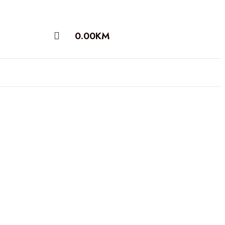
0.00
KM