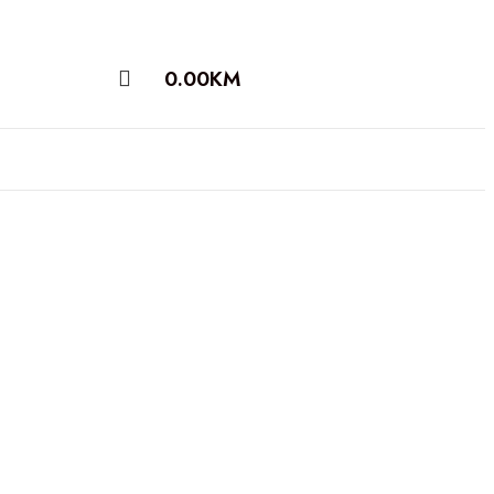
0.00
KM