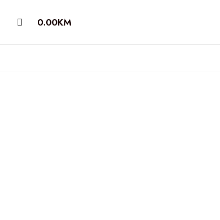
0.00
KM