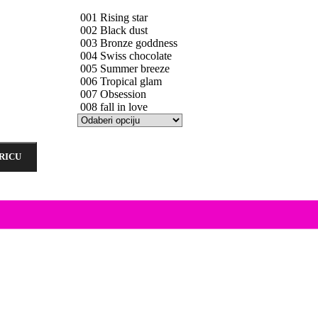
001 Rising star
002 Black dust
003 Bronze goddness
004 Swiss chocolate
005 Summer breeze
006 Tropical glam
007 Obsession
008 fall in love
RICU