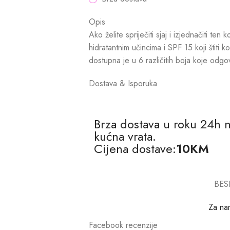
Opis
Ako želite spriječiti sjaj i izjednačiti te
hidratantnim učincima i SPF 15 koji štiti
dostupna je u 6 različitih boja koje odg
Dostava & Isporuka
Brza dostava u roku 24h 
kućna vrata.
Cijena dostave:
10KM
BES
Za na
Facebook recenzije