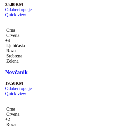
35.00
KM
Odaberi opcije
Quick view
Crna
Crvena
+4
Ljubičasta
Roza
Srebrena
Zelena
Novčanik
19.50
KM
Odaberi opcije
Quick view
Crna
Crvena
+2
Roza