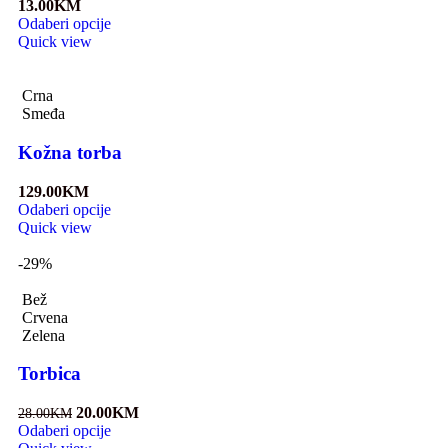
13.00
KM
Odaberi opcije
Quick view
Crna
Smeđa
Kožna torba
129.00
KM
Odaberi opcije
Quick view
-29%
Bež
Crvena
Zelena
Torbica
20.00
KM
28.00
KM
Odaberi opcije