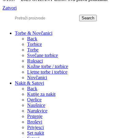
Zatvori
Search
Torbe & Novčanici
Back
Torbice
Torbe
Svečane torbice
Ruksaci
Kožne torbe / torbice
Ljetne torbe i torbice
Novčanici
Nakit & Satovi
Back
Kutije za nakit
Ogrlice
Naušnice
Narukvice
Prstenje
Broševi
Privjesci
Set nakit