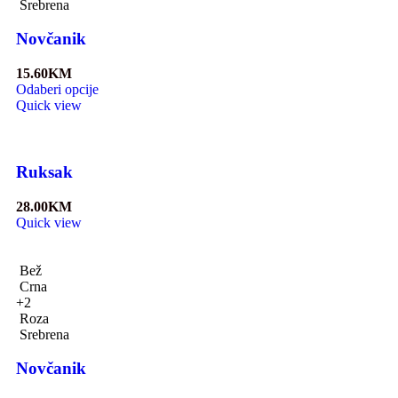
Srebrena
Novčanik
15.60
KM
Odaberi opcije
Quick view
Ruksak
28.00
KM
Quick view
Bež
Crna
+2
Roza
Srebrena
Novčanik