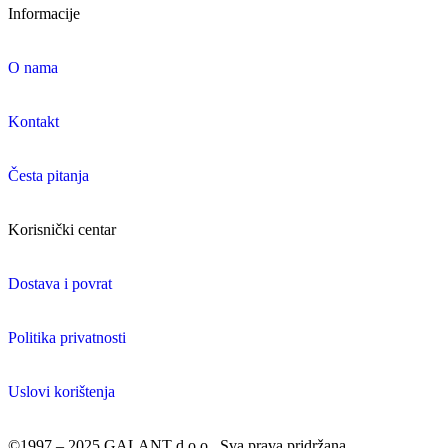
Informacije
O nama
Kontakt
Česta pitanja
Korisnički centar
Dostava i povrat
Politika privatnosti
Uslovi korištenja
©1997 – 2025 GALANT d.o.o.. Sva prava pridržana.