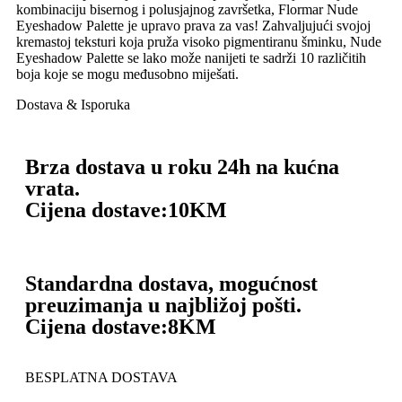
kombinaciju bisernog i polusjajnog završetka, Flormar Nude
Eyeshadow Palette je upravo prava za vas! Zahvaljujući svojoj
kremastoj teksturi koja pruža visoko pigmentiranu šminku, Nude
Eyeshadow Palette se lako može nanijeti te sadrži 10 različitih
boja koje se mogu međusobno miješati.
Dostava & Isporuka
Brza dostava u roku 24h na kućna
vrata.
Cijena dostave:
10KM
Standardna dostava, mogućnost
preuzimanja u najbližoj pošti.
Cijena dostave:
8KM
BESPLATNA DOSTAVA