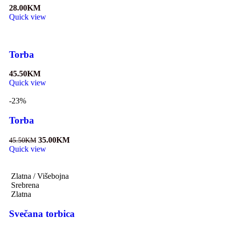
28.00
KM
Quick view
Torba
45.50
KM
Quick view
-23%
Torba
35.00
KM
45.50
KM
Quick view
Zlatna / Višebojna
Srebrena
Zlatna
Svečana torbica