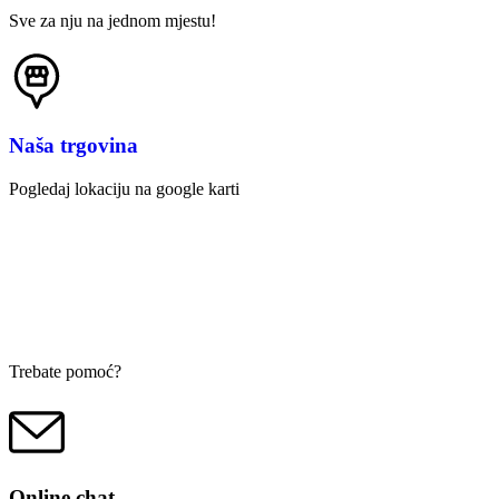
Sve za nju na jednom mjestu!
Naša trgovina
Pogledaj lokaciju na google karti
Trebate pomoć?
Online chat