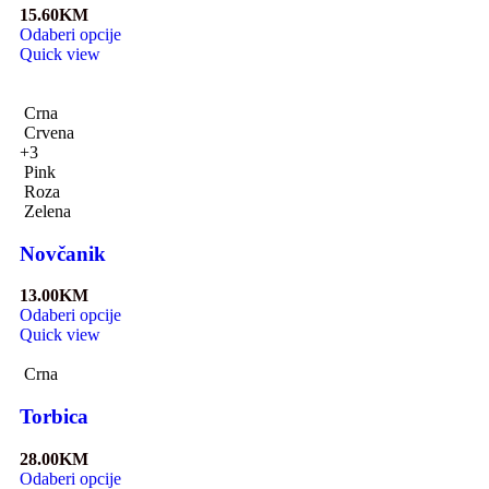
15.60
KM
Odaberi opcije
Quick view
Crna
Crvena
+3
Pink
Roza
Zelena
Novčanik
13.00
KM
Odaberi opcije
Quick view
Crna
Torbica
28.00
KM
Odaberi opcije