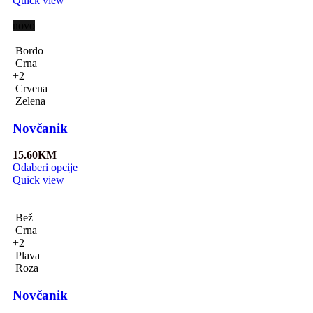
Quick view
novo
Bordo
Crna
+2
Crvena
Zelena
Novčanik
15.60
KM
Odaberi opcije
Quick view
Bež
Crna
+2
Plava
Roza
Novčanik