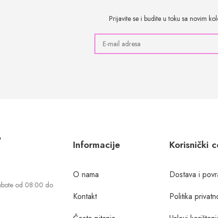
Prijavite se i budite u toku sa novim k
?
Informacije
Korisnički 
O nama
Dostava i povr
ubote od 08:00 do
Kontakt
Politika privatn