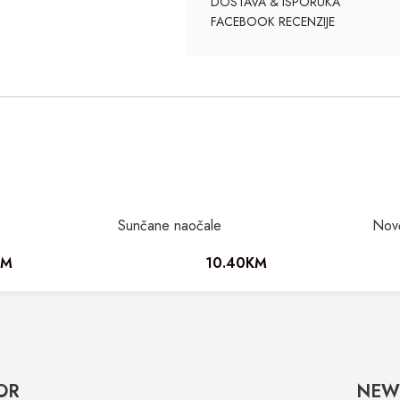
DOSTAVA & ISPORUKA
FACEBOOK RECENZIJE
Sunčane naočale
Nov
KM
10.40
KM
OR
NEW