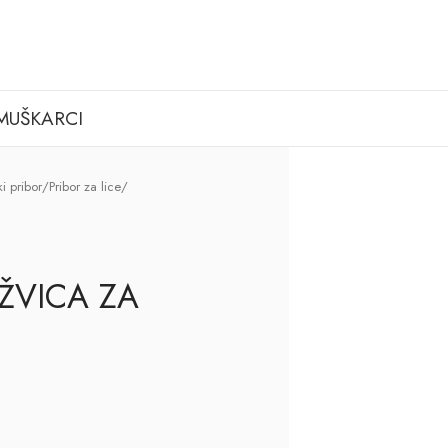
MUŠKARCI
i pribor
/
Pribor za lice
/
ŽVICA ZA