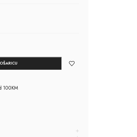
KOŠARICU
ad 100KM