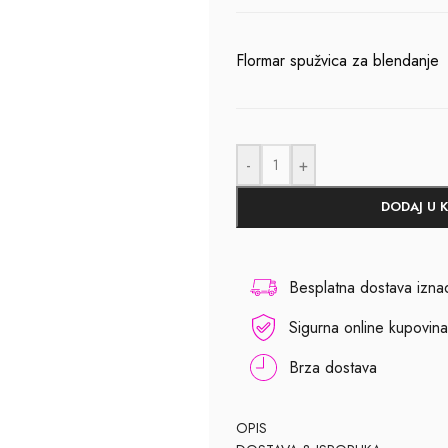
Flormar spužvica za blendanje
-
+
DODAJ U 
Besplatna dostava izn
Sigurna online kupovina
Brza dostava
OPIS