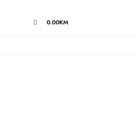
0.00
KM