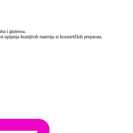
ina i gluteusa.
t upijanja hranljivih materija iz kozmetičkih preparata.