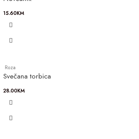
15.60
KM
Roza
Svečana torbica
28.00
KM