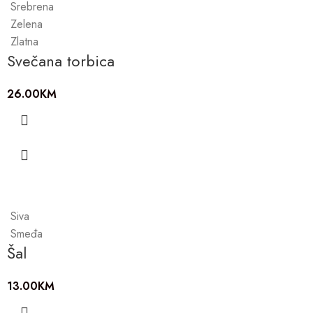
Srebrena
Zelena
Zlatna
Svečana torbica
26.00
KM
Siva
Smeđa
Šal
13.00
KM