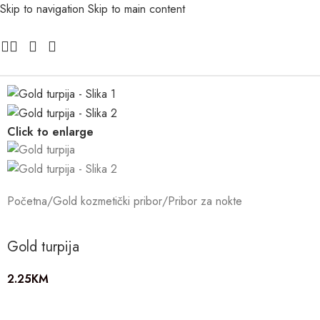
Skip to navigation
Skip to main content
Click to enlarge
Početna
/
Gold kozmetički pribor
/
Pribor za nokte
Gold turpija
2.25
KM