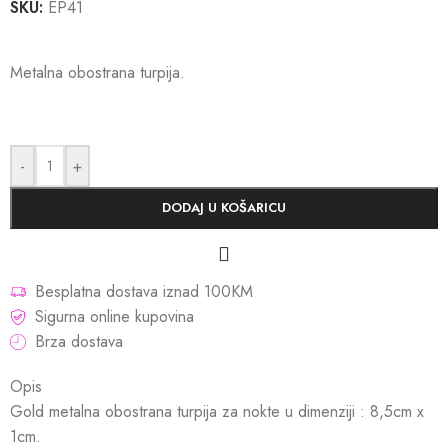
SKU:
EP41
Metalna obostrana turpija.
-
+
DODAJ U KOŠARICU
Besplatna dostava iznad 100KM
Sigurna online kupovina
Brza dostava
Opis
Gold metalna obostrana turpija za nokte u dimenziji : 8,5cm x
1cm.