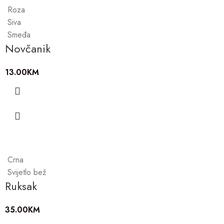
Roza
Siva
Smeđa
Novčanik
13.00
KM
Crna
Svijetlo bež
Ruksak
35.00
KM