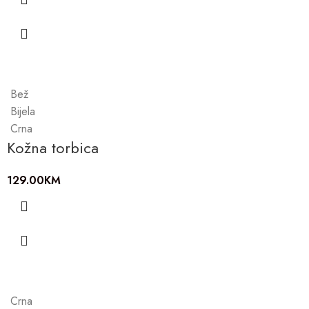
Bež
Bijela
Crna
Kožna torbica
129.00
KM
Crna