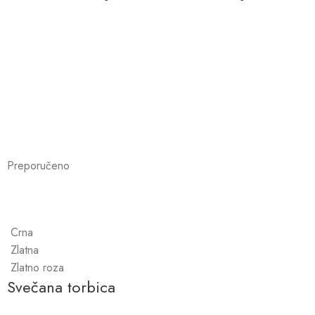
Preporučeno
Crna
Zlatna
Zlatno roza
Svečana torbica