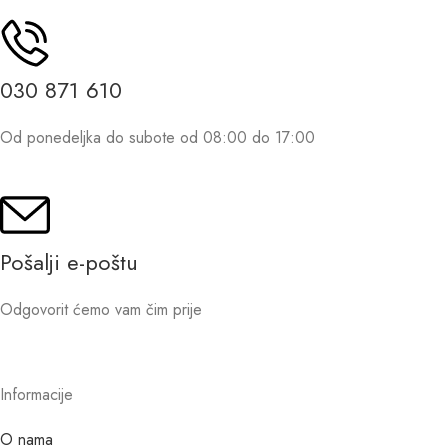
030 871 610
Od ponedeljka do subote od 08:00 do 17:00
Pošalji e-poštu
Odgovorit ćemo vam čim prije
Informacije
O nama