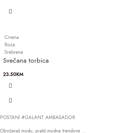
Crvena
Roza
Srebrena
Svečana torbica
23.50
KM
POSTANI #GALANT AMBASADOR
Obožavaš modu, pratiš modne trendove …