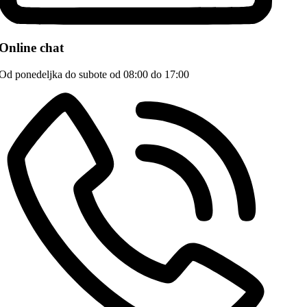
Online chat
Od ponedeljka do subote od 08:00 do 17:00