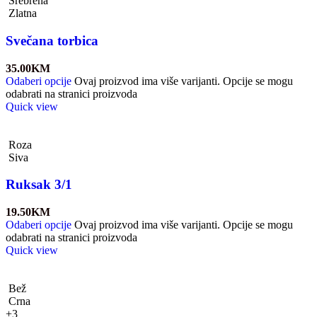
Srebrena
Zlatna
Svečana torbica
35.00
KM
Odaberi opcije
Ovaj proizvod ima više varijanti. Opcije se mogu
odabrati na stranici proizvoda
Quick view
Roza
Siva
Ruksak 3/1
19.50
KM
Odaberi opcije
Ovaj proizvod ima više varijanti. Opcije se mogu
odabrati na stranici proizvoda
Quick view
Bež
Crna
+3