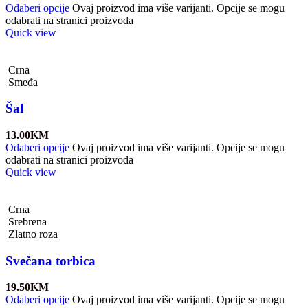
Odaberi opcije
Ovaj proizvod ima više varijanti. Opcije se mogu
odabrati na stranici proizvoda
Quick view
Crna
Smeđa
Šal
13.00
KM
Odaberi opcije
Ovaj proizvod ima više varijanti. Opcije se mogu
odabrati na stranici proizvoda
Quick view
Crna
Srebrena
Zlatno roza
Svečana torbica
19.50
KM
Odaberi opcije
Ovaj proizvod ima više varijanti. Opcije se mogu