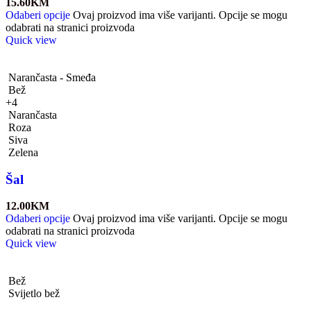
15.60
KM
Odaberi opcije
Ovaj proizvod ima više varijanti. Opcije se mogu
odabrati na stranici proizvoda
Quick view
Narančasta - Smeđa
Bež
+4
Narančasta
Roza
Siva
Zelena
Šal
12.00
KM
Odaberi opcije
Ovaj proizvod ima više varijanti. Opcije se mogu
odabrati na stranici proizvoda
Quick view
Bež
Svijetlo bež