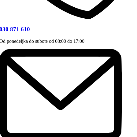
030 871 610
Od ponedeljka do subote od 08:00 do 17:00