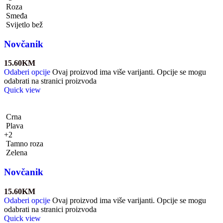
Roza
Smeđa
Svijetlo bež
Novčanik
15.60
KM
Odaberi opcije
Ovaj proizvod ima više varijanti. Opcije se mogu
odabrati na stranici proizvoda
Quick view
Crna
Plava
+2
Tamno roza
Zelena
Novčanik
15.60
KM
Odaberi opcije
Ovaj proizvod ima više varijanti. Opcije se mogu
odabrati na stranici proizvoda
Quick view