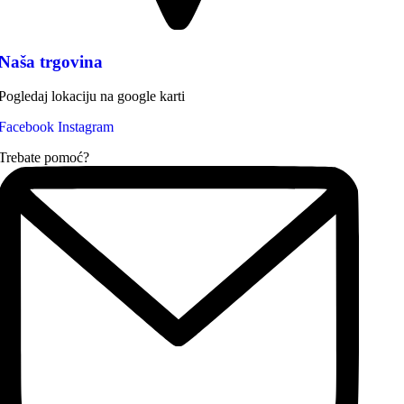
Naša trgovina
Pogledaj lokaciju na google karti
Facebook
Instagram
Trebate pomoć?