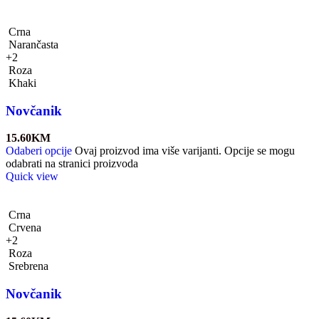
Crna
Narančasta
+2
Roza
Khaki
Novčanik
15.60
KM
Odaberi opcije
Ovaj proizvod ima više varijanti. Opcije se mogu
odabrati na stranici proizvoda
Quick view
Crna
Crvena
+2
Roza
Srebrena
Novčanik