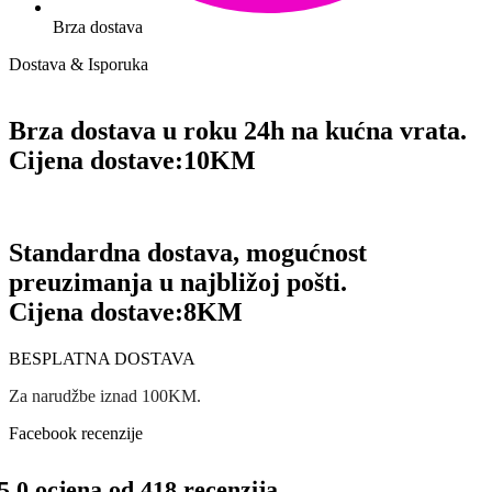
Brza dostava
Dostava & Isporuka
Brza dostava u roku 24h na kućna vrata.
Cijena dostave:
10KM
Standardna dostava, mogućnost
preuzimanja u najbližoj pošti.
Cijena dostave:
8KM
BESPLATNA DOSTAVA
Za narudžbe iznad 100KM.
Facebook recenzije
5.0 ocjena od 418 recenzija