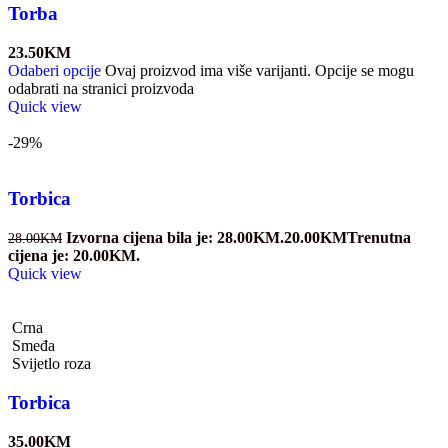
Torba
23.50
KM
Odaberi opcije
Ovaj proizvod ima više varijanti. Opcije se mogu
odabrati na stranici proizvoda
Quick view
-29%
Torbica
Izvorna cijena bila je: 28.00KM.
20.00
KM
Trenutna
28.00
KM
cijena je: 20.00KM.
Quick view
Crna
Smeđa
Svijetlo roza
Torbica
35.00
KM