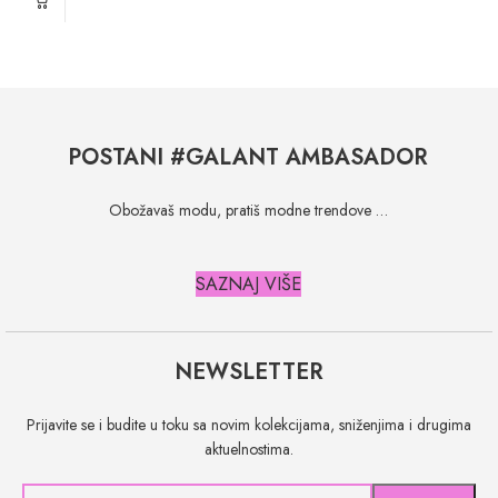
POSTANI #GALANT AMBASADOR
Obožavaš modu, pratiš modne trendove …
SAZNAJ VIŠE
NEWSLETTER
Prijavite se i budite u toku sa novim kolekcijama, sniženjima i drugima
aktuelnostima.