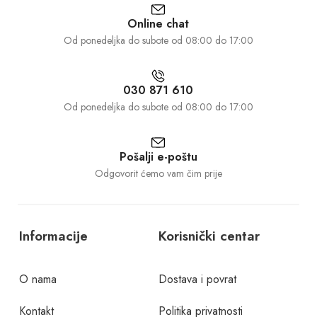
Online chat
Od ponedeljka do subote od 08:00 do 17:00
030 871 610
Od ponedeljka do subote od 08:00 do 17:00
Pošalji e-poštu
Odgovorit ćemo vam čim prije
Informacije
Korisnički centar
O nama
Dostava i povrat
Kontakt
Politika privatnosti