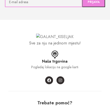
Sve za nju na jednom mjestu!
Naša trgovina
Pogledaj lokaciju na google karti
Trebate pomoć?