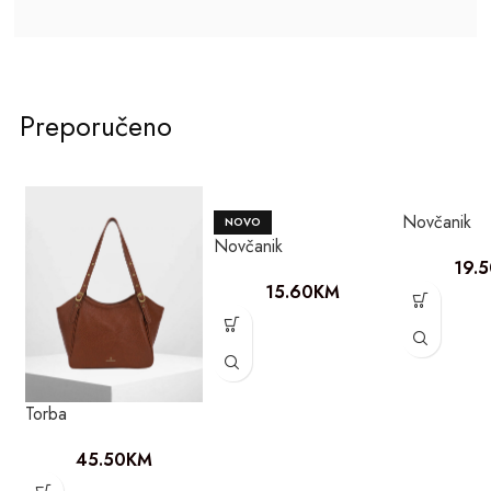
Preporučeno
Novčanik
NOVO
Novčanik
19.
15.60
KM
Torba
45.50
KM