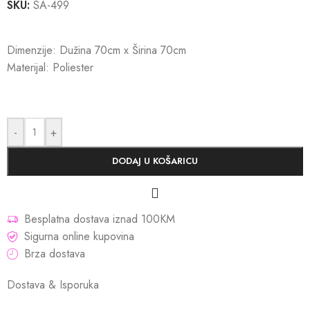
SKU:
SA-499
Dimenzije: Dužina 70cm x Širina 70cm
Materijal: Poliester
-
+
DODAJ U KOŠARICU
Besplatna dostava iznad 100KM
Sigurna online kupovina
Brza dostava
Dostava & Isporuka