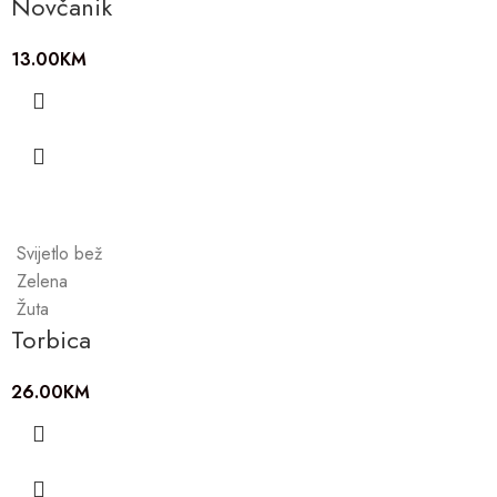
Novčanik
13.00
KM
Svijetlo bež
Zelena
Žuta
Torbica
26.00
KM