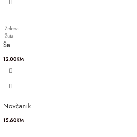
Zelena
Žuta
Šal
12.00
KM
Novčanik
15.60
KM