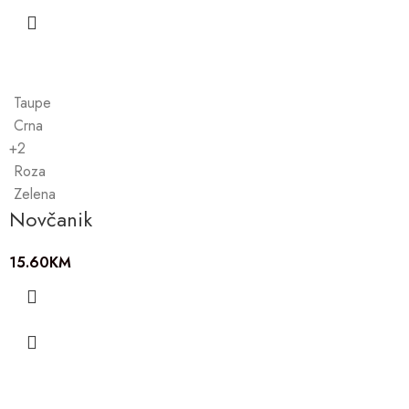
Taupe
Crna
+2
Roza
Zelena
Novčanik
15.60
KM