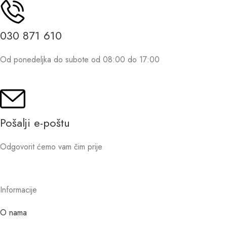
030 871 610
Od ponedeljka do subote od 08:00 do 17:00
Pošalji e-poštu
Odgovorit ćemo vam čim prije
Informacije
O nama