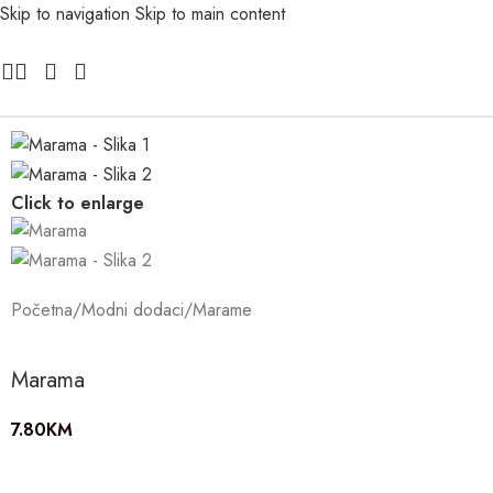
Skip to navigation
Skip to main content
Click to enlarge
Početna
/
Modni dodaci
/
Marame
Marama
7.80
KM