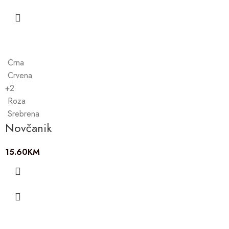
Crna
Crvena
+2
Roza
Srebrena
Novčanik
15.60
KM