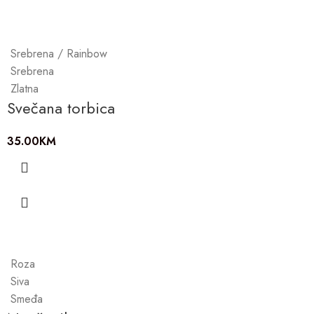
Srebrena / Rainbow
Srebrena
Zlatna
Svečana torbica
35.00
KM
Roza
Siva
Smeđa