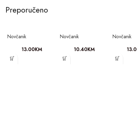
Preporučeno
Novčanik
Novčanik
Novčanik
13.00
KM
10.40
KM
13.