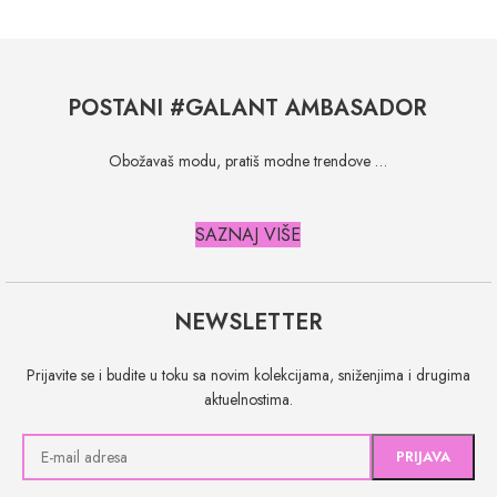
POSTANI #GALANT AMBASADOR
Obožavaš modu, pratiš modne trendove …
SAZNAJ VIŠE
NEWSLETTER
Prijavite se i budite u toku sa novim kolekcijama, sniženjima i drugima
aktuelnostima.