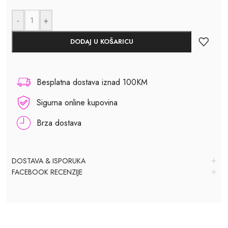
-
+
DODAJ U KOŠARICU
Besplatna dostava iznad 100KM
Sigurna online kupovina
Brza dostava
DOSTAVA & ISPORUKA
FACEBOOK RECENZIJE