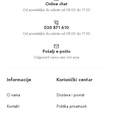
Online chat
Od ponedeljka do subote od 08:00 do 17:00
030 871 610
Od ponedeljka do subote od 08:00 do 17:00
Pošalji e-poštu
Odgovorit ćemo vam čim prije
Informacije
Korisnički centar
O nama
Dostava i povrat
Kontakt
Politika privatnosti