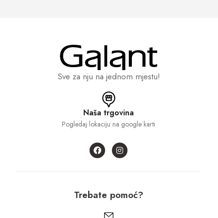
Sve za nju na jednom mjestu!
Naša trgovina
Pogledaj lokaciju na google karti
Trebate pomoć?