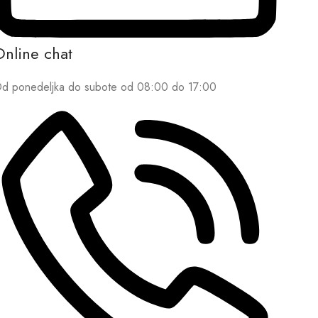
Online chat
d ponedeljka do subote od 08:00 do 17:00