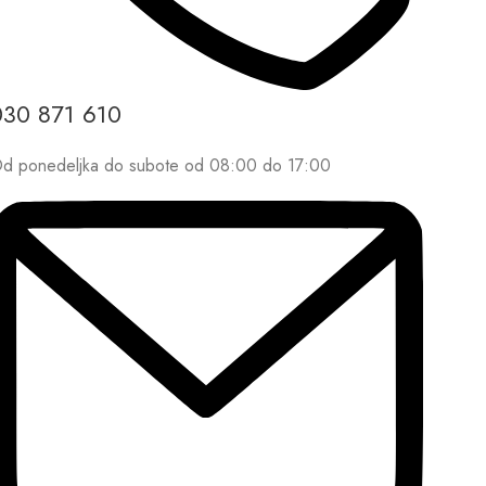
030 871 610
d ponedeljka do subote od 08:00 do 17:00