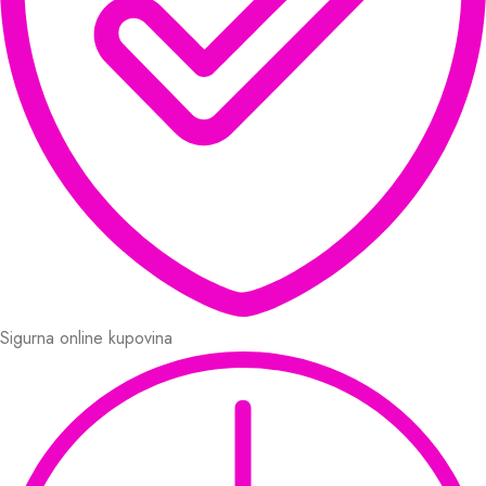
Sigurna online kupovina