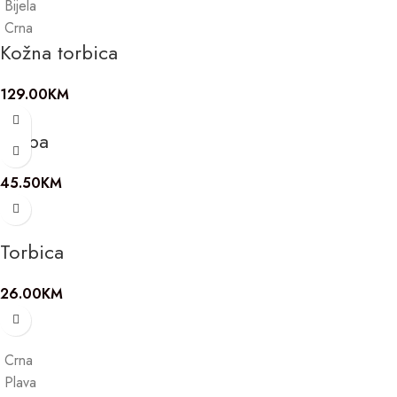
Bijela
Crna
Kožna torbica
129.00
KM
Torba
45.50
KM
Torbica
26.00
KM
Crna
Plava