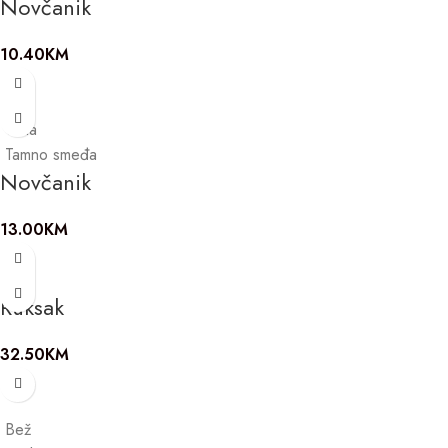
Novčanik
10.40
KM
Crna
Tamno smeđa
Novčanik
13.00
KM
Ruksak
32.50
KM
Bež