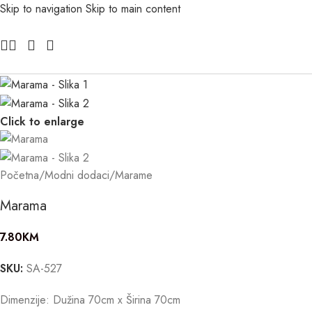
Skip to navigation
Skip to main content
Click to enlarge
Početna
/
Modni dodaci
/
Marame
Marama
7.80
KM
SKU:
SA-527
Dimenzije: Dužina 70cm x Širina 70cm