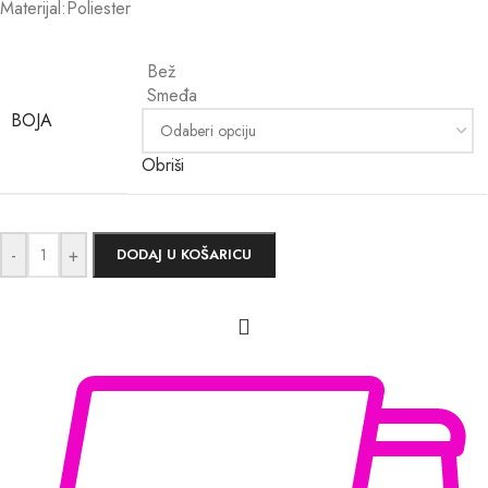
Materijal:Poliester
Bež
Smeđa
BOJA
Obriši
-
+
DODAJ U KOŠARICU