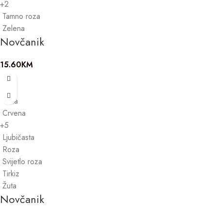
+2
Tamno roza
Zelena
Novčanik
15.60
KM
Crna
Crvena
+5
Ljubičasta
Roza
Svijetlo roza
Tirkiz
Žuta
Novčanik