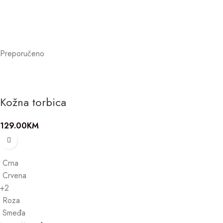
Preporučeno
Kožna torbica
129.00
KM
Crna
Crvena
+2
Roza
Smeđa