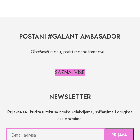
POSTANI #GALANT AMBASADOR
Obožavaš modu, pratiš modne trendove …
SAZNAJ VIŠE
NEWSLETTER
Prijavite se i budite u toku sa novim kolekcijama, sniženjima i drugima
aktuelnostima.