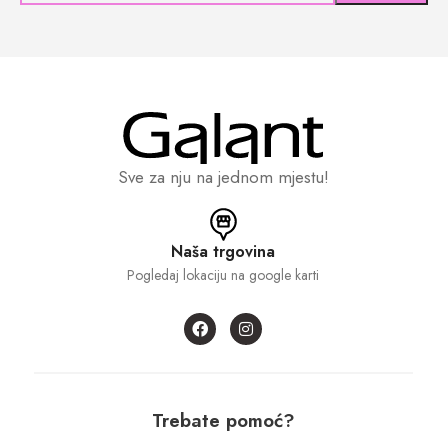
Sve za nju na jednom mjestu!
Naša trgovina
Pogledaj lokaciju na google karti
Trebate pomoć?