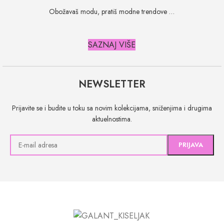
Obožavaš modu, pratiš modne trendove …
SAZNAJ VIŠE
NEWSLETTER
Prijavite se i budite u toku sa novim kolekcijama, sniženjima i drugima
aktuelnostima.