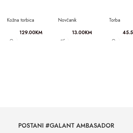
Kožna torbica
Novčanik
Torba
129.00
KM
13.00
KM
45.
POSTANI #GALANT AMBASADOR