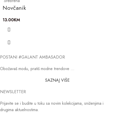
Srebrena
Novčanik
13.00
KM
POSTANI #GALANT AMBASADOR
Obožavaš modu, pratiš modne trendove …
SAZNAJ VIŠE
NEWSLETTER
Prijavite se i budite u toku sa novim kolekcijama, sniženjima i
drugima aktuelnostima.