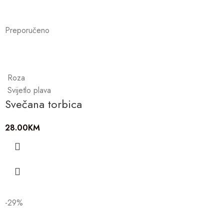
Preporučeno
Roza
Svijetlo plava
Svečana torbica
28.00
KM
-29%