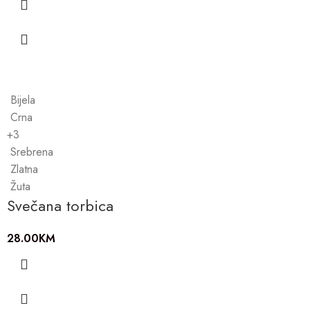
Bijela
Crna
+3
Srebrena
Zlatna
Žuta
Svečana torbica
28.00
KM