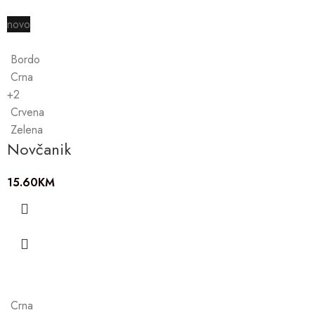
novo
Bordo
Crna
+2
Crvena
Zelena
Novčanik
15.60
KM
Crna