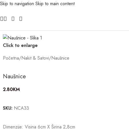
Skip to navigation
Skip to main content
Click to enlarge
Početna
/
Nakit & Satovi
/
Naušnice
Naušnice
2.80
KM
SKU:
NCA33
Dimenzije: Visina 6cm X Širina 2,8cm