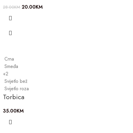
20.00
KM
28.00
KM
Crna
Smeđa
+2
Svijetlo bež
Svijetlo roza
Torbica
35.00
KM