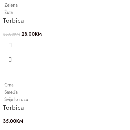
Zelena
Žuta
Torbica
28.00
KM
35.00
KM
Crna
Smeđa
Svijetlo roza
Torbica
35.00
KM