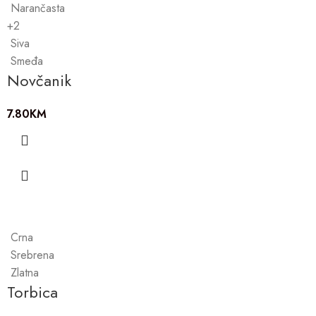
Narančasta
+2
Siva
Smeđa
Novčanik
7.80
KM
Crna
Srebrena
Zlatna
Torbica