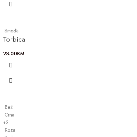
Smeđa
Torbica
28.00
KM
Bež
Crna
+2
Roza