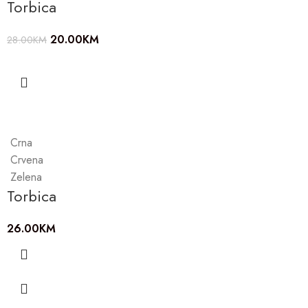
Torbica
20.00
KM
28.00
KM
Crna
Crvena
Zelena
Torbica
26.00
KM