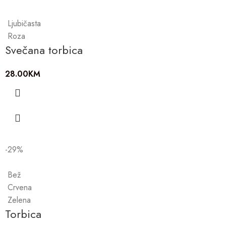
Ljubičasta
Roza
Svečana torbica
28.00
KM
-29%
Bež
Crvena
Zelena
Torbica