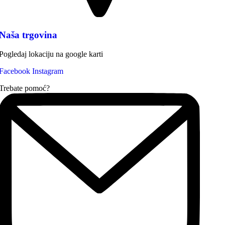
Naša trgovina
Pogledaj lokaciju na google karti
Facebook
Instagram
Trebate pomoć?