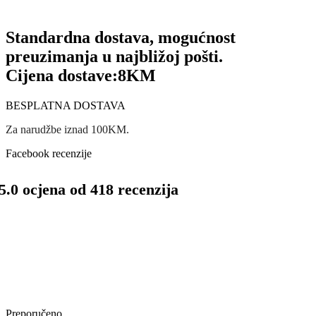
Standardna dostava, mogućnost
preuzimanja u najbližoj pošti.
Cijena dostave:
8KM
BESPLATNA DOSTAVA
Za narudžbe iznad 100KM.
Facebook recenzije
5.0 ocjena od 418 recenzija
Preporučeno