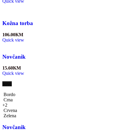
Quick view
Kožna torba
106.00
KM
Quick view
Novčanik
15.60
KM
Quick view
novo
Bordo
Crna
+2
Crvena
Zelena
Novčanik