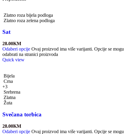
Zlatno roza bijela podloga
Zlatno roza zelena podloga
Sat
28.00
KM
Odaberi opcije
Ovaj proizvod ima više varijanti. Opcije se mogu
odabrati na stranici proizvoda
Quick view
Bijela
Crna
+3
Srebrena
Zlatna
Žuta
Svečana torbica
28.00
KM
Odaberi opcije
Ovaj proizvod ima više varijanti. Opcije se mogu