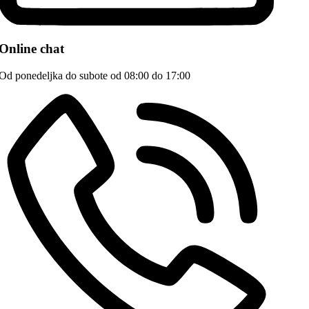
Online chat
Od ponedeljka do subote od 08:00 do 17:00