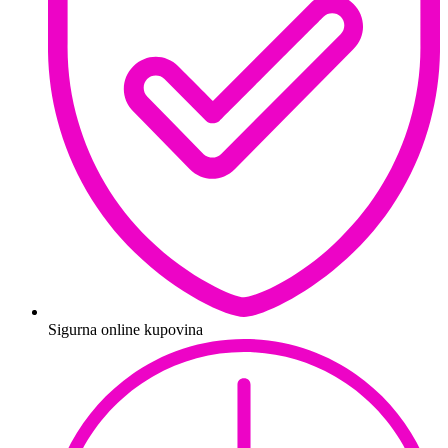
Sigurna online kupovina