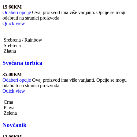
15.60
KM
Odaberi opcije
Ovaj proizvod ima više varijanti. Opcije se mogu
odabrati na stranici proizvoda
Quick view
Srebrena / Rainbow
Srebrena
Zlatna
Svečana torbica
35.00
KM
Odaberi opcije
Ovaj proizvod ima više varijanti. Opcije se mogu
odabrati na stranici proizvoda
Quick view
Crna
Plava
Zelena
Novčanik
13.00
KM