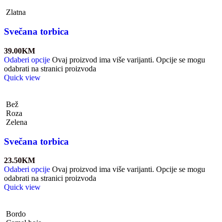
Zlatna
Svečana torbica
39.00
KM
Odaberi opcije
Ovaj proizvod ima više varijanti. Opcije se mogu
odabrati na stranici proizvoda
Quick view
Bež
Roza
Zelena
Svečana torbica
23.50
KM
Odaberi opcije
Ovaj proizvod ima više varijanti. Opcije se mogu
odabrati na stranici proizvoda
Quick view
Bordo