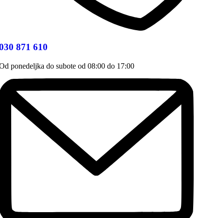
030 871 610
Od ponedeljka do subote od 08:00 do 17:00