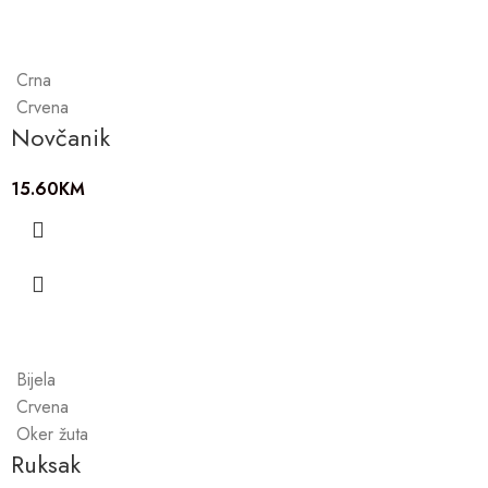
Crna
Crvena
Novčanik
15.60
KM
Bijela
Crvena
Oker žuta
Ruksak