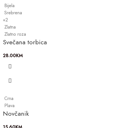
Bijela
Srebrena
+2
Zlatna
Zlatno roza
Svečana torbica
28.00
KM
Crna
Plava
Novčanik
15.60
KM