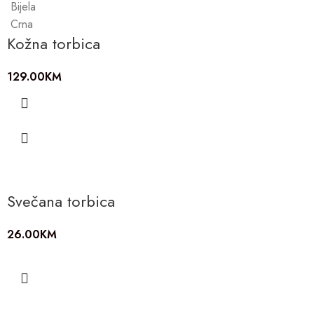
Bijela
Crna
Kožna torbica
129.00
KM
Svečana torbica
26.00
KM