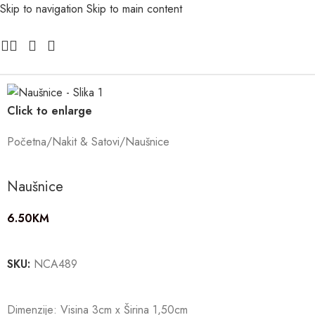
Skip to navigation
Skip to main content
Click to enlarge
Početna
/
Nakit & Satovi
/
Naušnice
Naušnice
6.50
KM
SKU:
NCA489
Dimenzije: Visina 3cm x Širina 1,50cm