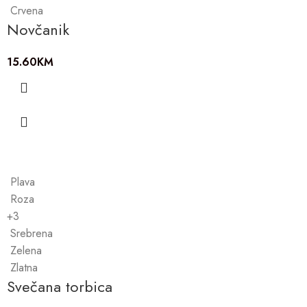
Crvena
Novčanik
15.60
KM
Plava
Roza
+3
Srebrena
Zelena
Zlatna
Svečana torbica