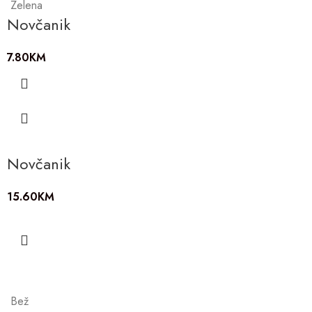
Zelena
Novčanik
7.80
KM
Novčanik
15.60
KM
Bež