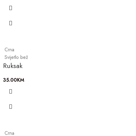
Crna
Svijetlo bež
Ruksak
35.00
KM
Crna