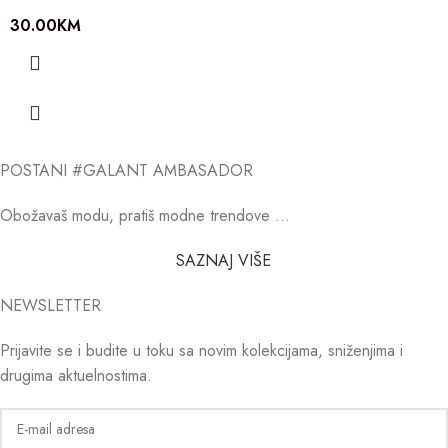
30.00
KM
POSTANI #GALANT AMBASADOR
Obožavaš modu, pratiš modne trendove …
SAZNAJ VIŠE
NEWSLETTER
Prijavite se i budite u toku sa novim kolekcijama, sniženjima i
drugima aktuelnostima.