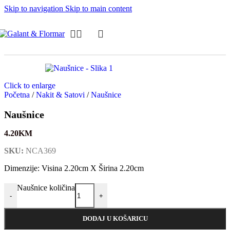
Skip to navigation
Skip to main content
Click to enlarge
Početna
/
Nakit & Satovi
/
Naušnice
Naušnice
4.20
KM
SKU:
NCA369
Dimenzije: Visina 2.20cm X Širina 2.20cm
Naušnice količina
-
+
DODAJ U KOŠARICU