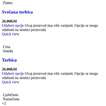
Zlatna
Svečana torbica
26.00
KM
Odaberi opcije
Ovaj proizvod ima više varijanti. Opcije se mogu
odabrati na stranici proizvoda
Quick view
Crna
Smeđa
Torbica
26.00
KM
Odaberi opcije
Ovaj proizvod ima više varijanti. Opcije se mogu
odabrati na stranici proizvoda
Quick view
Ljubičasta
Narančasta
+2