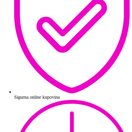
Sigurna online kupovina