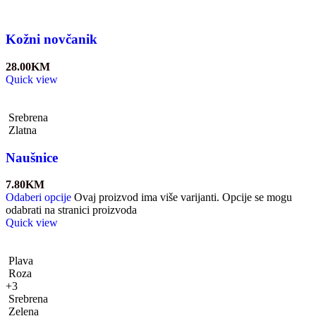
Kožni novčanik
28.00
KM
Quick view
Srebrena
Zlatna
Naušnice
7.80
KM
Odaberi opcije
Ovaj proizvod ima više varijanti. Opcije se mogu
odabrati na stranici proizvoda
Quick view
Plava
Roza
+3
Srebrena
Zelena