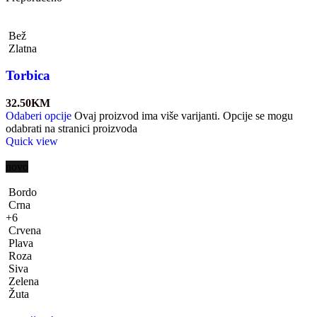
Bež
Zlatna
Torbica
32.50
KM
Odaberi opcije
Ovaj proizvod ima više varijanti. Opcije se mogu
odabrati na stranici proizvoda
Quick view
novo
Bordo
Crna
+6
Crvena
Plava
Roza
Siva
Zelena
Žuta