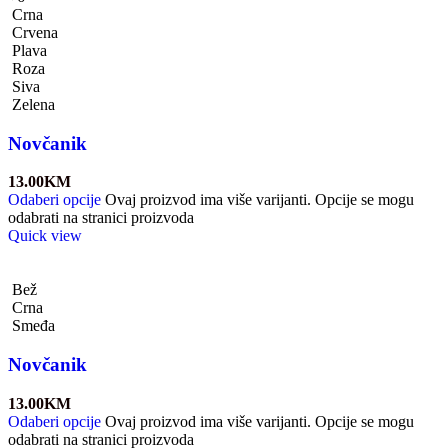
Crna
Crvena
Plava
Roza
Siva
Zelena
Novčanik
13.00
KM
Odaberi opcije
Ovaj proizvod ima više varijanti. Opcije se mogu
odabrati na stranici proizvoda
Quick view
Bež
Crna
Smeđa
Novčanik
13.00
KM
Odaberi opcije
Ovaj proizvod ima više varijanti. Opcije se mogu
odabrati na stranici proizvoda