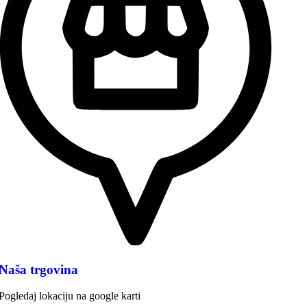
Naša trgovina
Pogledaj lokaciju na google karti