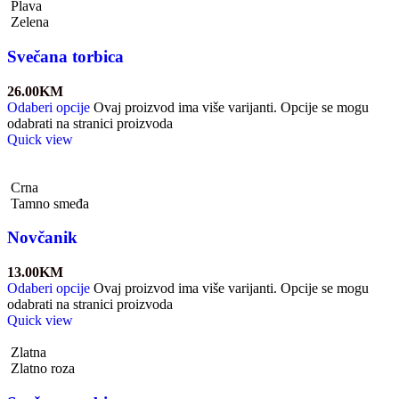
Plava
Zelena
Svečana torbica
26.00
KM
Odaberi opcije
Ovaj proizvod ima više varijanti. Opcije se mogu
odabrati na stranici proizvoda
Quick view
Crna
Tamno smeđa
Novčanik
13.00
KM
Odaberi opcije
Ovaj proizvod ima više varijanti. Opcije se mogu
odabrati na stranici proizvoda
Quick view
Zlatna
Zlatno roza