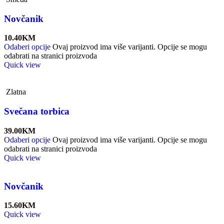
Novčanik
10.40
KM
Odaberi opcije
Ovaj proizvod ima više varijanti. Opcije se mogu
odabrati na stranici proizvoda
Quick view
Zlatna
Svečana torbica
39.00
KM
Odaberi opcije
Ovaj proizvod ima više varijanti. Opcije se mogu
odabrati na stranici proizvoda
Quick view
Novčanik
15.60
KM
Quick view