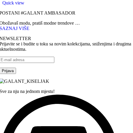
Quick view
POSTANI #GALANT AMBASADOR
Obožavaš modu, pratiš modne trendove …
SAZNAJ VIŠE
NEWSLETTER
Prijavite se i budite u toku sa novim kolekcijama, sniženjima i drugima
aktuelnostima.
Sve za nju na jednom mjestu!