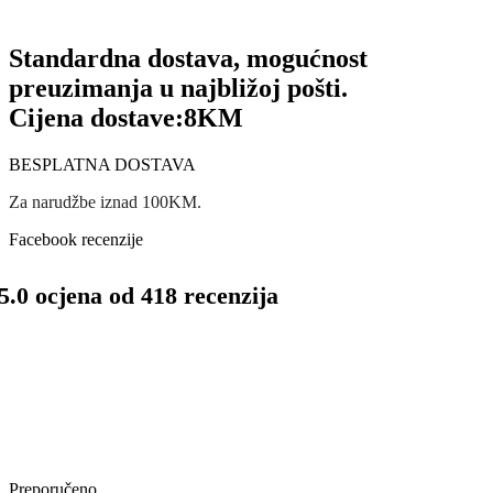
Standardna dostava, mogućnost
preuzimanja u najbližoj pošti.
Cijena dostave:
8KM
BESPLATNA DOSTAVA
Za narudžbe iznad 100KM.
Facebook recenzije
5.0 ocjena od 418 recenzija
Preporučeno