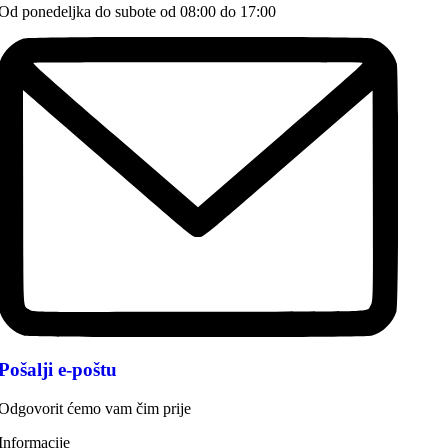
Od ponedeljka do subote od 08:00 do 17:00
Pošalji e-poštu
Odgovorit ćemo vam čim prije
Informacije