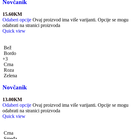
Novčanik
15.60
KM
Odaberi opcije
Ovaj proizvod ima više varijanti. Opcije se mogu
odabrati na stranici proizvoda
Quick view
Bež
Bordo
+3
Crna
Roza
Zelena
Novčanik
13.00
KM
Odaberi opcije
Ovaj proizvod ima više varijanti. Opcije se mogu
odabrati na stranici proizvoda
Quick view
Crna
Smeđa