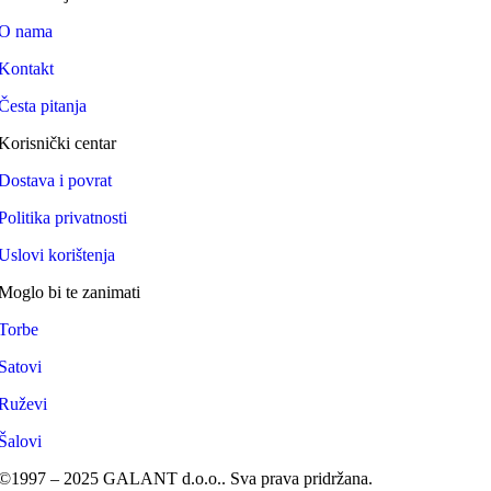
O nama
Kontakt
Česta pitanja
Korisnički centar
Dostava i povrat
Politika privatnosti
Uslovi korištenja
Moglo bi te zanimati
Torbe
Satovi
Ruževi
Šalovi
©1997 – 2025 GALANT d.o.o.. Sva prava pridržana.