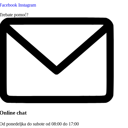
Facebook
Instagram
Trebate pomoć?
Online chat
Od ponedeljka do subote od 08:00 do 17:00