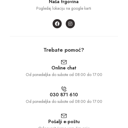
Naša trgovina
Pogledaj lokaciju na google karti
Trebate pomoć?
Online chat
Od ponedeljka do subote od 08:00 do 17:00
030 871 610
Od ponedeljka do subote od 08:00 do 17:00
Pošalji e-poštu