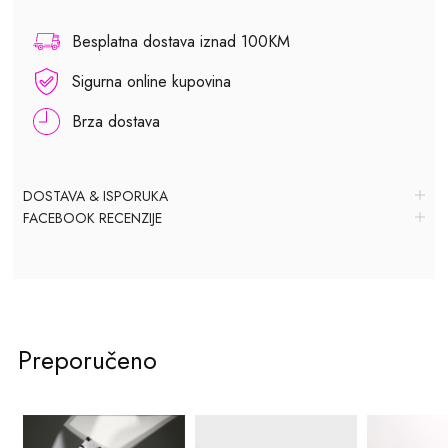
Besplatna dostava iznad 100KM
Sigurna online kupovina
Brza dostava
DOSTAVA & ISPORUKA
FACEBOOK RECENZIJE
Preporučeno