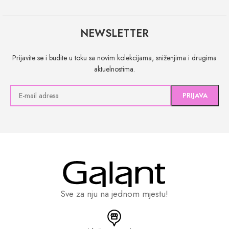
NEWSLETTER
Prijavite se i budite u toku sa novim kolekcijama, sniženjima i drugima
aktuelnostima.
Sve za nju na jednom mjestu!