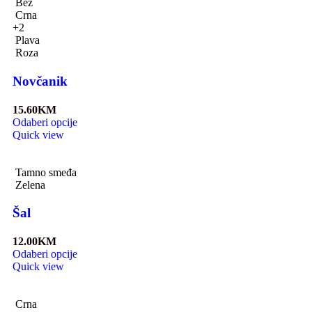
Bež
Crna
+2
Plava
Roza
Novčanik
15.60
KM
Odaberi opcije
Quick view
Tamno smeđa
Zelena
Šal
12.00
KM
Odaberi opcije
Quick view
Crna