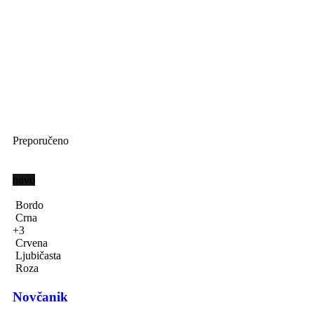
Preporučeno
novo
Bordo
Crna
+3
Crvena
Ljubičasta
Roza
Novčanik