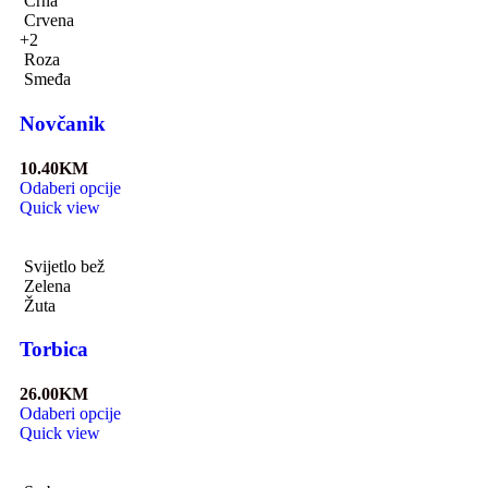
Crna
Crvena
+2
Roza
Smeđa
Novčanik
10.40
KM
Odaberi opcije
Quick view
Svijetlo bež
Zelena
Žuta
Torbica
26.00
KM
Odaberi opcije
Quick view