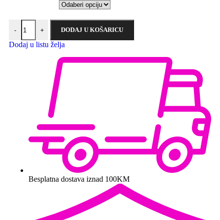
DODAJ U KOŠARICU
-
+
Dodaj u listu želja
Besplatna dostava iznad 100KM