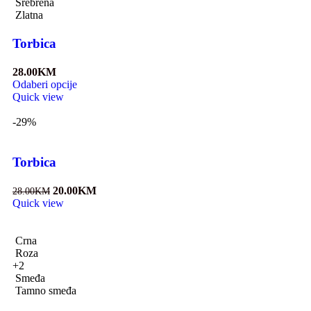
Srebrena
Zlatna
Torbica
28.00
KM
Odaberi opcije
Quick view
-29%
Torbica
20.00
KM
28.00
KM
Quick view
Crna
Roza
+2
Smeđa
Tamno smeđa