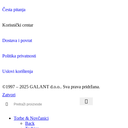
Česta pitanja
Korisnički centar
Dostava i povrat
Politika privatnosti
Uslovi korištenja
©1997 – 2025 GALANT d.o.o.. Sva prava pridržana.
Zatvori
Torbe & Novčanici
Back