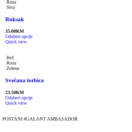
Roza
Siva
Ruksak
35.00
KM
Odaberi opcije
Quick view
Bež
Roza
Zelena
Svečana torbica
23.50
KM
Odaberi opcije
Quick view
POSTANI #GALANT AMBASADOR