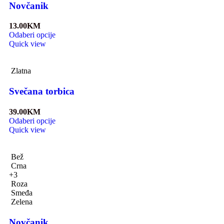
Novčanik
13.00
KM
Odaberi opcije
Quick view
Zlatna
Svečana torbica
39.00
KM
Odaberi opcije
Quick view
Bež
Crna
+3
Roza
Smeđa
Zelena
Novčanik