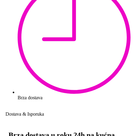
Brza dostava
Dostava & Isporuka
Brza dostava u roku 24h na kućna