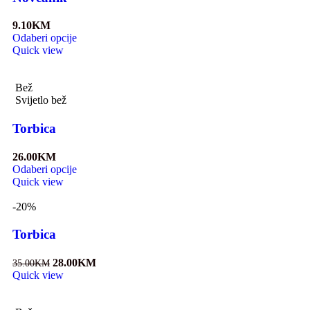
9.10
KM
Odaberi opcije
Quick view
Bež
Svijetlo bež
Torbica
26.00
KM
Odaberi opcije
Quick view
-20%
Torbica
28.00
KM
35.00
KM
Quick view