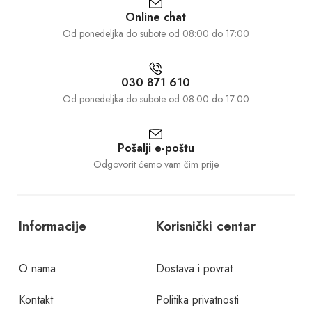
Online chat
Od ponedeljka do subote od 08:00 do 17:00
030 871 610
Od ponedeljka do subote od 08:00 do 17:00
Pošalji e-poštu
Odgovorit ćemo vam čim prije
Informacije
Korisnički centar
O nama
Dostava i povrat
Kontakt
Politika privatnosti