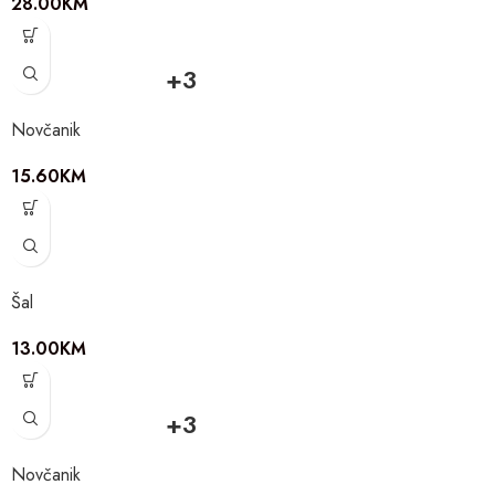
28.00
KM
+3
Novčanik
15.60
KM
Šal
13.00
KM
+3
Novčanik