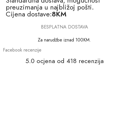
Standardna dostava, mogućnost
preuzimanja u najbližoj pošti.
Cijena dostave:
8KM
BESPLATNA DOSTAVA
Za narudžbe iznad 100KM.
Facebook recenzije
5.0 ocjena od 418 recenzija