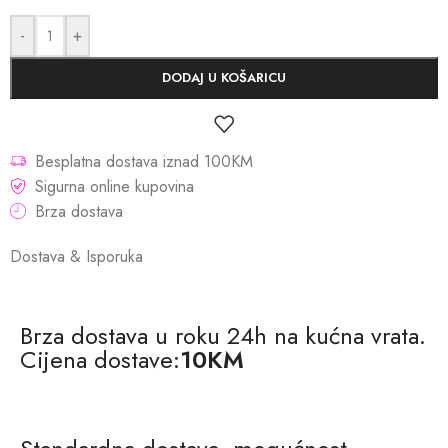
-
+
DODAJ U KOŠARICU
Besplatna dostava iznad 100KM
Sigurna online kupovina
Brza dostava
Dostava & Isporuka
Brza dostava u roku 24h na kućna vrata.
Cijena dostave:
10KM