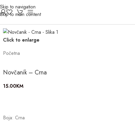
Skip to navigation
Skip to main content
Click to enlarge
Početna
Novčanik – Crna
15.00
KM
Boja: Crna