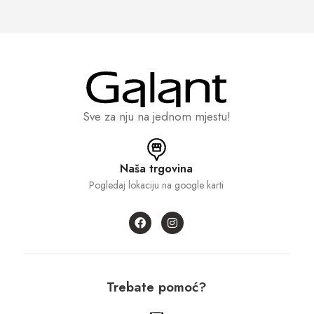
Sve za nju na jednom mjestu!
Naša trgovina
Pogledaj lokaciju na google karti
Trebate pomoć?