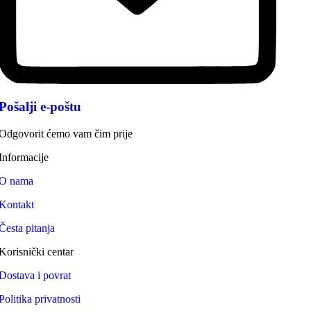
Pošalji e-poštu
Odgovorit ćemo vam čim prije
Informacije
O nama
Kontakt
Česta pitanja
Korisnički centar
Dostava i povrat
Politika privatnosti