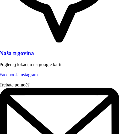
Naša trgovina
Pogledaj lokaciju na google karti
Facebook
Instagram
Trebate pomoć?