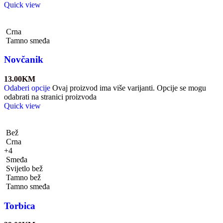
Quick view
Crna
Tamno smeđa
Novčanik
13.00
KM
Odaberi opcije
Ovaj proizvod ima više varijanti. Opcije se mogu
odabrati na stranici proizvoda
Quick view
Bež
Crna
+4
Smeđa
Svijetlo bež
Tamno bež
Tamno smeđa
Torbica