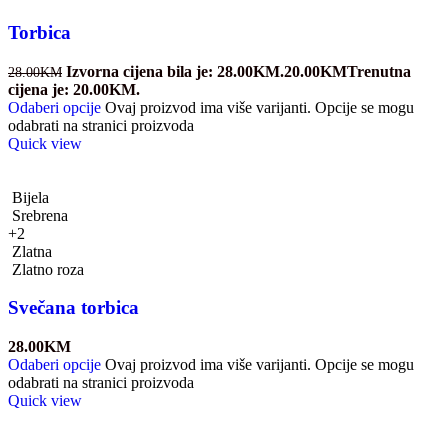
Torbica
Izvorna cijena bila je: 28.00KM.
20.00
KM
Trenutna
28.00
KM
cijena je: 20.00KM.
Odaberi opcije
Ovaj proizvod ima više varijanti. Opcije se mogu
odabrati na stranici proizvoda
Quick view
Bijela
Srebrena
+2
Zlatna
Zlatno roza
Svečana torbica
28.00
KM
Odaberi opcije
Ovaj proizvod ima više varijanti. Opcije se mogu
odabrati na stranici proizvoda
Quick view