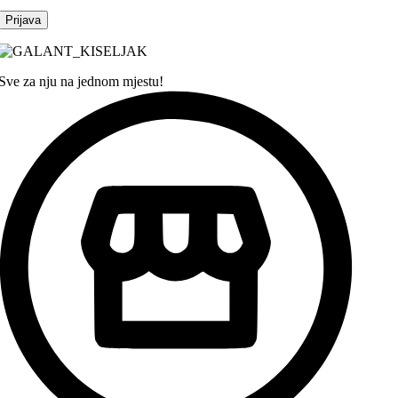
Sve za nju na jednom mjestu!