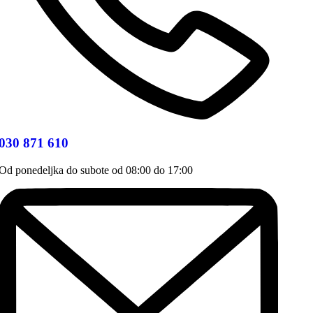
030 871 610
Od ponedeljka do subote od 08:00 do 17:00