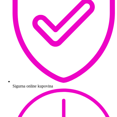
Sigurna online kupovina