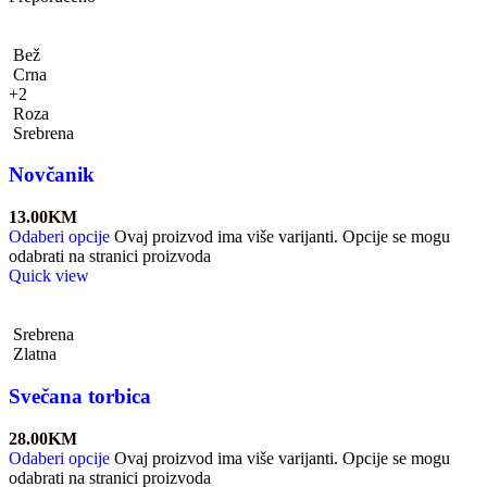
Bež
Crna
+2
Roza
Srebrena
Novčanik
13.00
KM
Odaberi opcije
Ovaj proizvod ima više varijanti. Opcije se mogu
odabrati na stranici proizvoda
Quick view
Srebrena
Zlatna
Svečana torbica
28.00
KM
Odaberi opcije
Ovaj proizvod ima više varijanti. Opcije se mogu
odabrati na stranici proizvoda