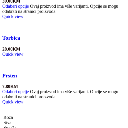
39.00
KM
Odaberi opcije
Ovaj proizvod ima više varijanti. Opcije se mogu
odabrati na stranici proizvoda
Quick view
Torbica
28.00
KM
Quick view
Prsten
7.80
KM
Odaberi opcije
Ovaj proizvod ima više varijanti. Opcije se mogu
odabrati na stranici proizvoda
Quick view
Roza
Siva
Smeđa