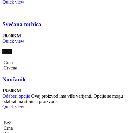
Quick view
Svečana torbica
28.00
KM
Quick view
novo
Crna
Crvena
Novčanik
15.60
KM
Odaberi opcije
Ovaj proizvod ima više varijanti. Opcije se mogu
odabrati na stranici proizvoda
Quick view
Bež
Crna