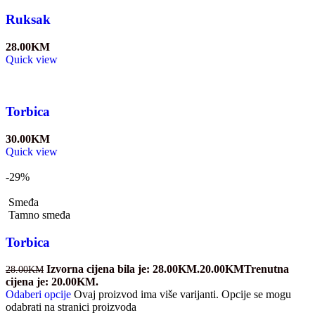
Ruksak
28.00
KM
Quick view
Torbica
30.00
KM
Quick view
-29%
Smeđa
Tamno smeđa
Torbica
Izvorna cijena bila je: 28.00KM.
20.00
KM
Trenutna
28.00
KM
cijena je: 20.00KM.
Odaberi opcije
Ovaj proizvod ima više varijanti. Opcije se mogu
odabrati na stranici proizvoda