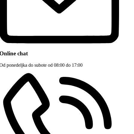
Online chat
Od ponedeljka do subote od 08:00 do 17:00