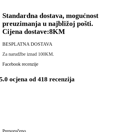
Standardna dostava, mogućnost
preuzimanja u najbližoj pošti.
Cijena dostave:
8KM
BESPLATNA DOSTAVA
Za narudžbe iznad 100KM.
Facebook recenzije
5.0 ocjena od 418 recenzija
Preporučeno