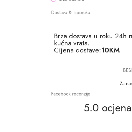
Dostava & Isporuka
Brza dostava u roku 24h 
kućna vrata.
Cijena dostave:
10KM
BES
Za na
Facebook recenzije
5.0 ocjena