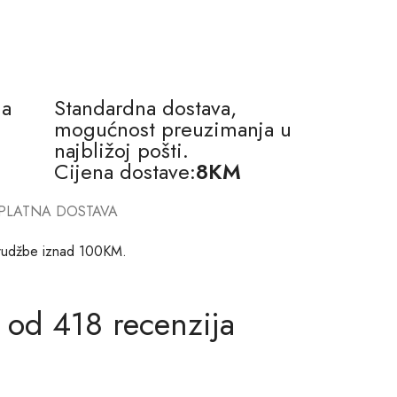
na
Standardna dostava,
mogućnost preuzimanja u
najbližoj pošti.
Cijena dostave:
8KM
PLATNA DOSTAVA
rudžbe iznad 100KM.
 od 418 recenzija