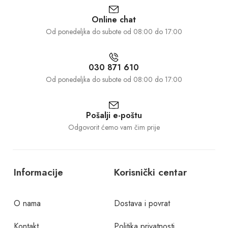
Online chat
Od ponedeljka do subote od 08:00 do 17:00
030 871 610
Od ponedeljka do subote od 08:00 do 17:00
Pošalji e-poštu
Odgovorit ćemo vam čim prije
Informacije
Korisnički centar
O nama
Dostava i povrat
Kontakt
Politika privatnosti