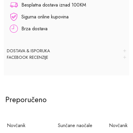
Besplatna dostava iznad 100KM
Sigurna online kupovina
Brza dostava
DOSTAVA & ISPORUKA
FACEBOOK RECENZIJE
Preporučeno
Novčanik
Sunčane naočale
Novčanik