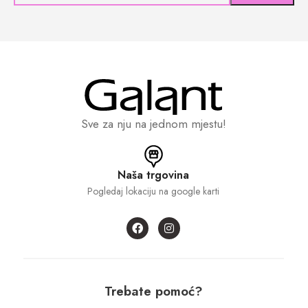
Sve za nju na jednom mjestu!
Naša trgovina
Pogledaj lokaciju na google karti
Trebate pomoć?