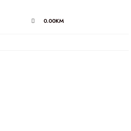
0.00
KM