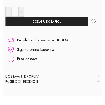
-
+
DODAJ U KOŠARICU
Besplatna dostava iznad 100KM
Sigurna online kupovina
Brza dostava
DOSTAVA & ISPORUKA
FACEBOOK RECENZIJE