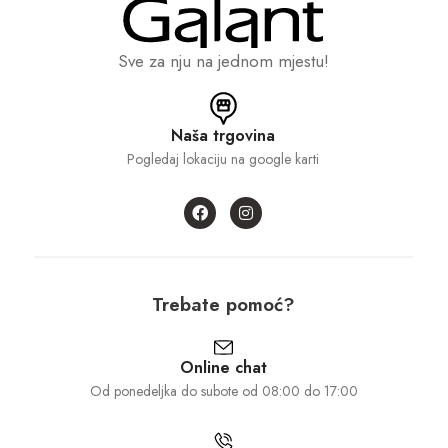
Sve za nju na jednom mjestu!
Naša trgovina
Pogledaj lokaciju na google karti
Trebate pomoć?
Online chat
Od ponedeljka do subote od 08:00 do 17:00