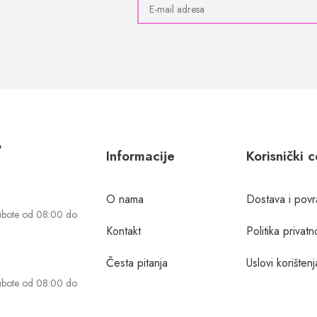
?
Informacije
Korisnički 
O nama
Dostava i povr
ubote od 08:00 do
Kontakt
Politika privatn
Česta pitanja
Uslovi korištenj
ubote od 08:00 do