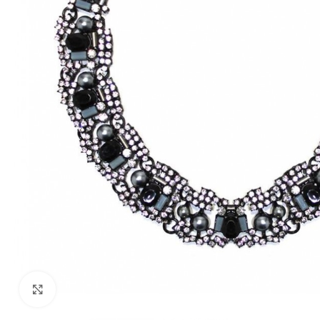
Click to enlarge