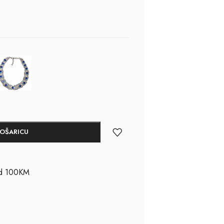
KOŠARICU
ad 100KM