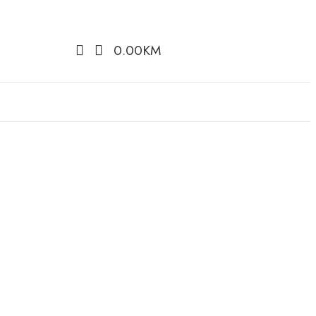
0.00
KM