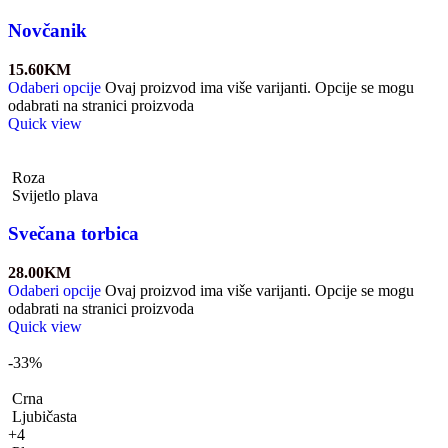
Novčanik
15.60
KM
Odaberi opcije
Ovaj proizvod ima više varijanti. Opcije se mogu
odabrati na stranici proizvoda
Quick view
Roza
Svijetlo plava
Svečana torbica
28.00
KM
Odaberi opcije
Ovaj proizvod ima više varijanti. Opcije se mogu
odabrati na stranici proizvoda
Quick view
-33%
Crna
Ljubičasta
+4