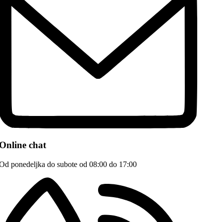
Online chat
Od ponedeljka do subote od 08:00 do 17:00