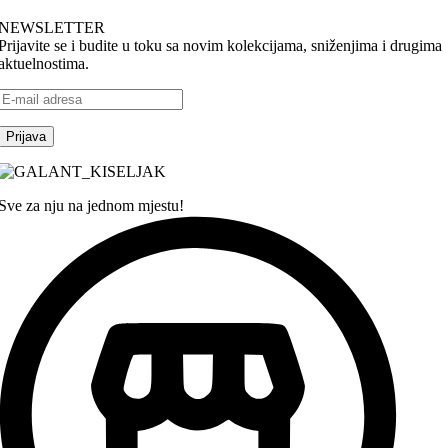
NEWSLETTER
Prijavite se i budite u toku sa novim kolekcijama, sniženjima i drugima
aktuelnostima.
Sve za nju na jednom mjestu!