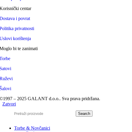
Korisnički centar
Dostava i povrat
Politika privatnosti
Uslovi korištenja
Moglo bi te zanimati
Torbe
Satovi
Ruževi
Šalovi
©1997 – 2025 GALANT d.o.o.. Sva prava pridržana.
Zatvori
Search
Torbe & Novčanici