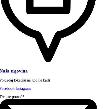
Naša trgovina
Pogledaj lokaciju na google karti
Facebook
Instagram
Trebate pomoć?