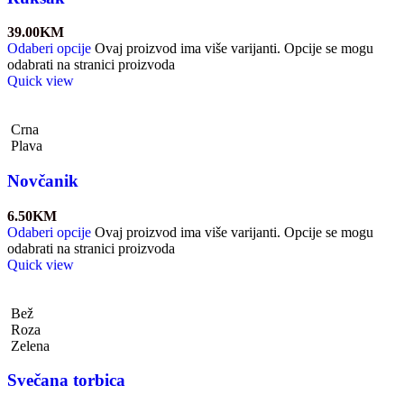
39.00
KM
Odaberi opcije
Ovaj proizvod ima više varijanti. Opcije se mogu
odabrati na stranici proizvoda
Quick view
Crna
Plava
Novčanik
6.50
KM
Odaberi opcije
Ovaj proizvod ima više varijanti. Opcije se mogu
odabrati na stranici proizvoda
Quick view
Bež
Roza
Zelena
Svečana torbica