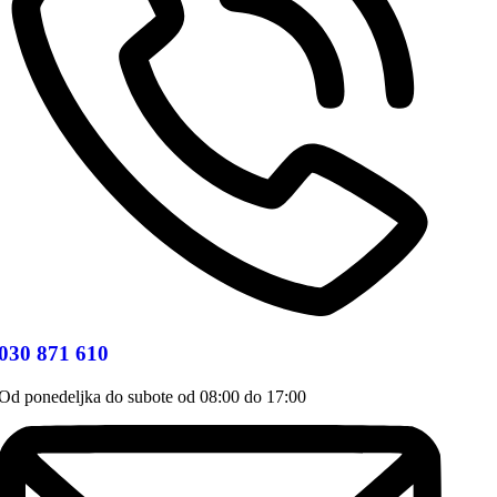
030 871 610
Od ponedeljka do subote od 08:00 do 17:00