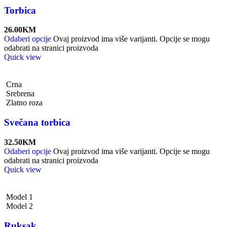
Torbica
26.00
KM
Odaberi opcije
Ovaj proizvod ima više varijanti. Opcije se mogu
odabrati na stranici proizvoda
Quick view
Crna
Srebrena
Zlatno roza
Svečana torbica
32.50
KM
Odaberi opcije
Ovaj proizvod ima više varijanti. Opcije se mogu
odabrati na stranici proizvoda
Quick view
Model 1
Model 2
Ruksak