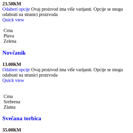
23.50
KM
Odaberi opcije
Ovaj proizvod ima više varijanti. Opcije se mogu
odabrati na stranici proizvoda
Quick view
Crna
Plava
Zelena
Novčanik
13.00
KM
Odaberi opcije
Ovaj proizvod ima više varijanti. Opcije se mogu
odabrati na stranici proizvoda
Quick view
Crna
Srebrena
Zlatna
Svečana torbica
35.00
KM