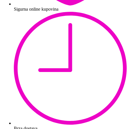
Sigurna online kupovina
Brza dostava