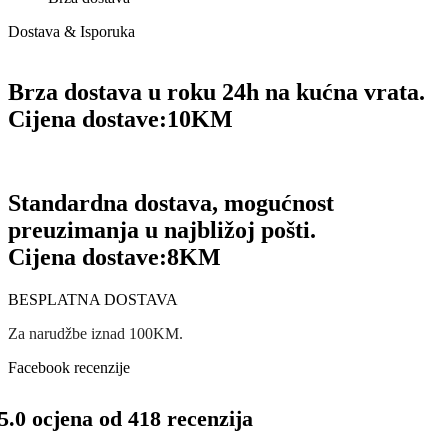
Dostava & Isporuka
Brza dostava u roku 24h na kućna vrata.
Cijena dostave:
10KM
Standardna dostava, mogućnost
preuzimanja u najbližoj pošti.
Cijena dostave:
8KM
BESPLATNA DOSTAVA
Za narudžbe iznad 100KM.
Facebook recenzije
5.0 ocjena od 418 recenzija