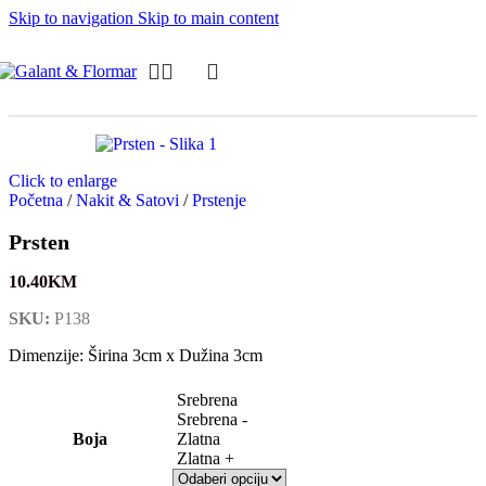
Skip to navigation
Skip to main content
Click to enlarge
Početna
/
Nakit & Satovi
/
Prstenje
Prsten
10.40
KM
SKU:
P138
Dimenzije: Širina 3cm x Dužina 3cm
Srebrena
Srebrena -
Boja
Zlatna
Zlatna +