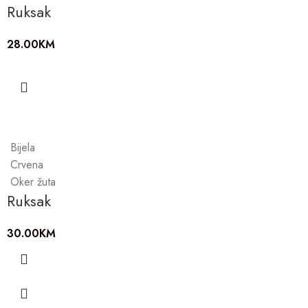
Ruksak
28.00
KM
Bijela
Crvena
Oker žuta
Ruksak
30.00
KM