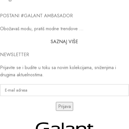
POSTANI #GALANT AMBASADOR
Obožavaš modu, pratiš modne trendove …
SAZNAJ VIŠE
NEWSLETTER
Prijavite se i budite u toku sa novim kolekcijama, sniženjima i
drugima aktuelnostima.