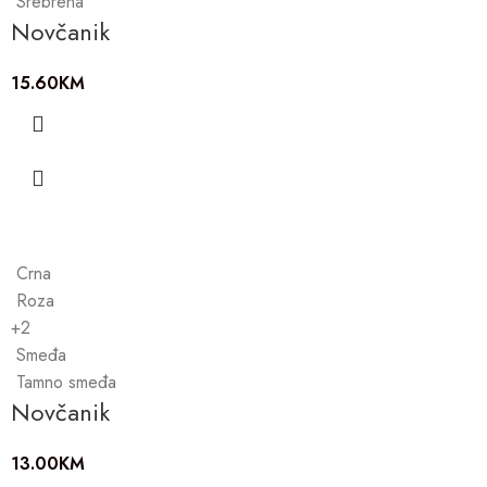
Srebrena
Novčanik
15.60
KM
Crna
Roza
+2
Smeđa
Tamno smeđa
Novčanik
13.00
KM