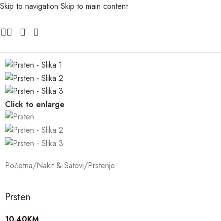
Skip to navigation
Skip to main content
Click to enlarge
Početna
/
Nakit & Satovi
/
Prstenje
Prsten
10.40
KM