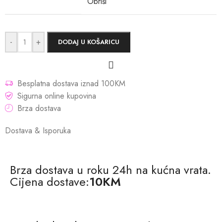
Obriši
-
+
DODAJ U KOŠARICU
Besplatna dostava iznad 100KM
Sigurna online kupovina
Brza dostava
Dostava & Isporuka
Brza dostava u roku 24h na kućna vrata.
Cijena dostave:
10KM