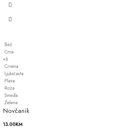
Bež
Crna
+6
Crvena
Ljubičasta
Plava
Roza
Smeđa
Zelena
Novčanik
13.00
KM