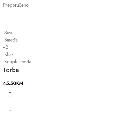
Preporučeno
Siva
Smeđa
+2
Khaki
Konjak smeđa
Torba
45.50
KM