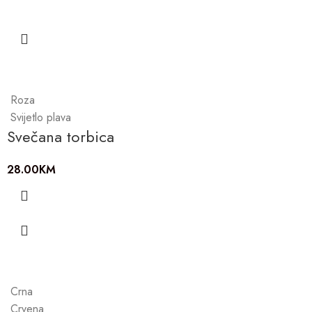
Roza
Svijetlo plava
Svečana torbica
28.00
KM
Crna
Crvena