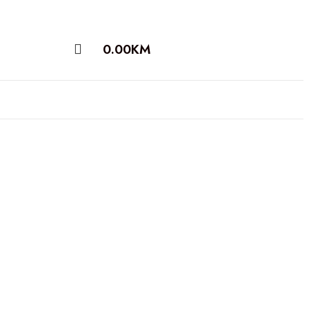
0.00
KM