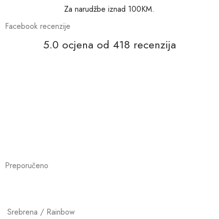
Za narudžbe iznad 100KM.
Facebook recenzije
5.0 ocjena od 418 recenzija
Preporučeno
Srebrena / Rainbow