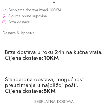
Besplatna dostava iznad 100KM
Sigurna online kupovina
Brza dostava
Dostava & Isporuka
Brza dostava u roku 24h na kućna vrata.
Cijena dostave:
10KM
Standardna dostava, mogućnost
preuzimanja u najbližoj pošti.
Cijena dostave:
8KM
BESPLATNA DOSTAVA