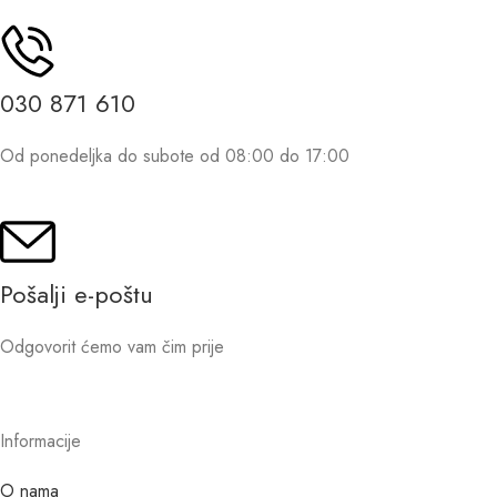
030 871 610
Od ponedeljka do subote od 08:00 do 17:00
Pošalji e-poštu
Odgovorit ćemo vam čim prije
Informacije
O nama