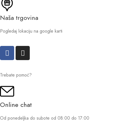
Naša trgovina
Pogledaj lokaciju na google karti
Trebate pomoć?
Online chat
Od ponedeljka do subote od 08:00 do 17:00