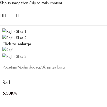
Skip to navigation
Skip to main content
Click to enlarge
Početna
/
Modni dodaci
/
Ukrasi za kosu
Rajf
6.50
KM