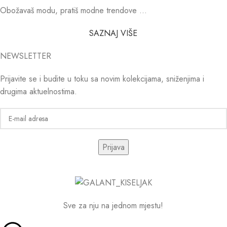
Obožavaš modu, pratiš modne trendove …
SAZNAJ VIŠE
NEWSLETTER
Prijavite se i budite u toku sa novim kolekcijama, sniženjima i
drugima aktuelnostima.
Sve za nju na jednom mjestu!