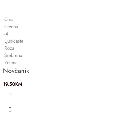
Crna
Crvena
+4
Ljubičasta
Roza
Srebrena
Zelena
Novčanik
19.50
KM