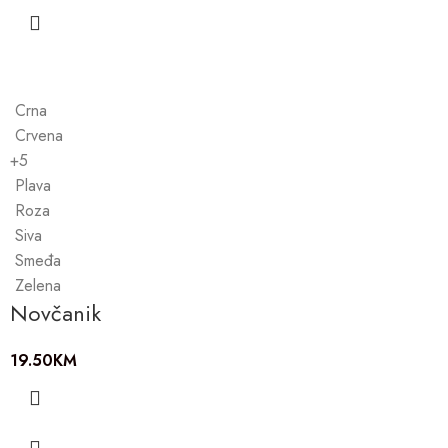
Crna
Crvena
+5
Plava
Roza
Siva
Smeđa
Zelena
Novčanik
19.50
KM