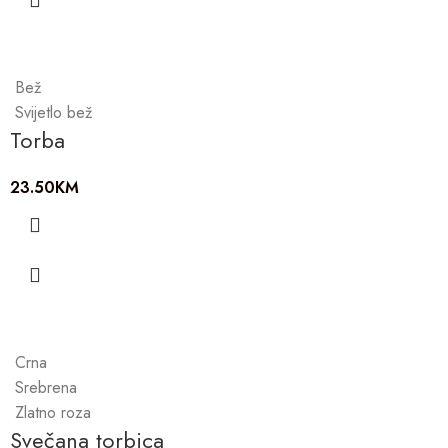
Bež
Svijetlo bež
Torba
23.50
KM
Crna
Srebrena
Zlatno roza
Svečana torbica