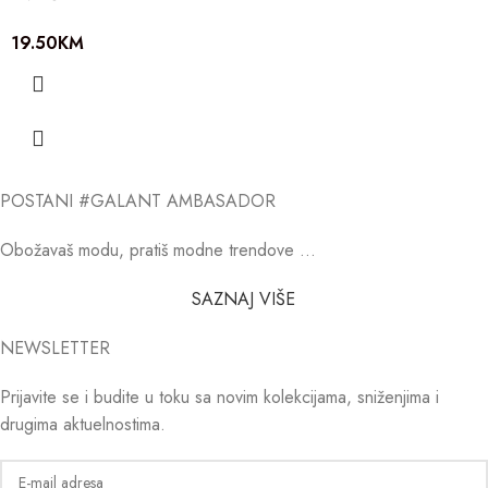
19.50
KM
POSTANI #GALANT AMBASADOR
Obožavaš modu, pratiš modne trendove …
SAZNAJ VIŠE
NEWSLETTER
Prijavite se i budite u toku sa novim kolekcijama, sniženjima i
drugima aktuelnostima.