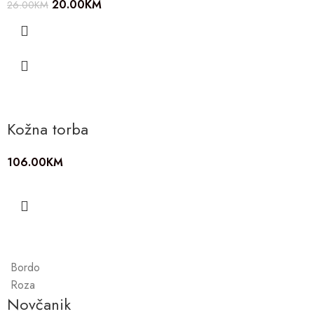
20.00
KM
26.00
KM
Kožna torba
106.00
KM
Bordo
Roza
Novčanik