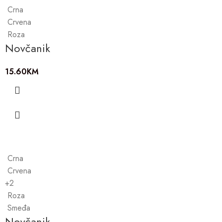
Crna
Crvena
Roza
Novčanik
15.60
KM
Crna
Crvena
+2
Roza
Smeđa
Novčanik