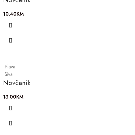
10.40
KM
Plava
Siva
Novčanik
13.00
KM