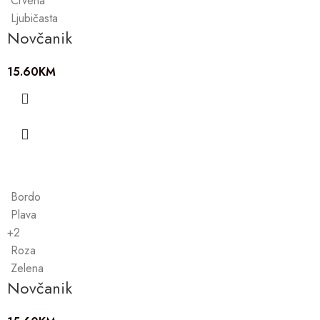
Crvena
Ljubičasta
Novčanik
15.60
KM
Bordo
Plava
+2
Roza
Zelena
Novčanik