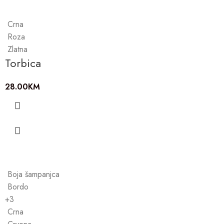
Crna
Roza
Zlatna
Torbica
28.00
KM
Boja šampanjca
Bordo
+3
Crna