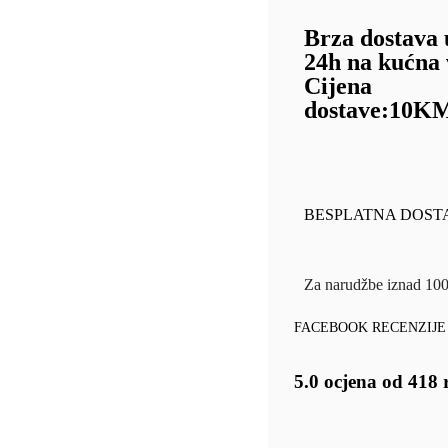
Brza dostava 
24h na kućna 
Cijena
dostave:
10K
BESPLATNA DOST
Za narudžbe iznad 1
FACEBOOK RECENZIJE
5.0 ocjena od 418 