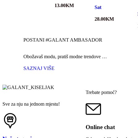
13.00
KM
Sat
28.00
KM
POSTANI #GALANT AMBASADOR
Obožavaš modu, pratiš modne trendove …
SAZNAJ VIŠE
Trebate pomoć?
Sve za nju na jednom mjestu!
Online chat