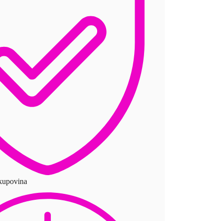
 kupovina