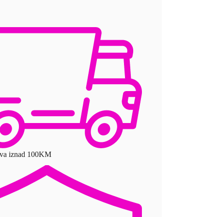
ava iznad 100KM